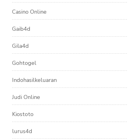
Casino Online
Gaib4d
Gila4d
Gohtogel
Indohasilkeluaran
Judi Online
Kiostoto
lurus4d