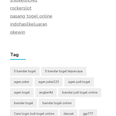
shiokelinci4d
rockerslot
pasang togel online
indohasilkeluaran
okewin
Tag
5 bandar togel
5 bandar togel terpercaya
agen joker
agen joker123
agen judi togel
agen togel
angker4d
bandar judi togel online
bandar togel
bandar togel online
Cara login Judi togel online
danzat
gjp777