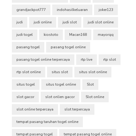
grandjackpot777
indohasilkeluaran
joker123
judi
judi online
judi slot
judi slot online
judi togel
kiostoto
Macan168
mayorqq
pasang togel
pasang togel online
pasang togel online terpercaya
rtp live
rtp slot
rtp slot online
situs slot
situs slot online
situs togel
situs togel online
Slot
slot gacor
slot onlien gacor
Slot online
slot online terpercaya
slot terpercaya
tempat pasang taruhan togel online
tempat pasang togel
tempat pasang togel online