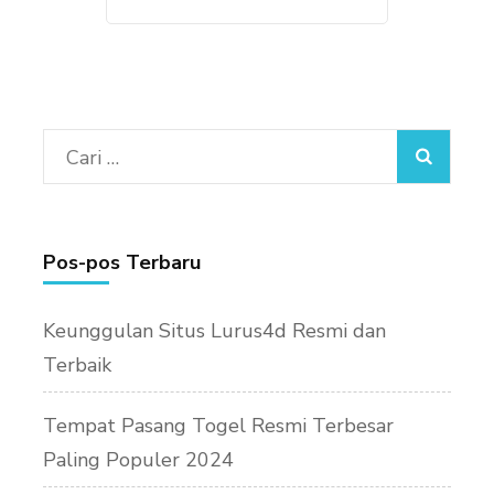
Cari
untuk:
Pos-pos Terbaru
Keunggulan Situs Lurus4d Resmi dan
Terbaik
Tempat Pasang Togel Resmi Terbesar
Paling Populer 2024