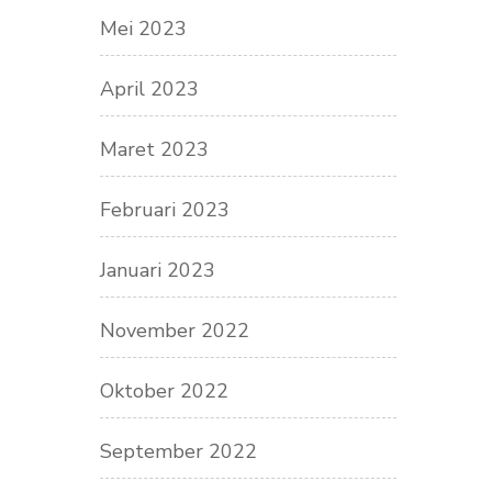
Mei 2023
April 2023
Maret 2023
Februari 2023
Januari 2023
November 2022
Oktober 2022
September 2022