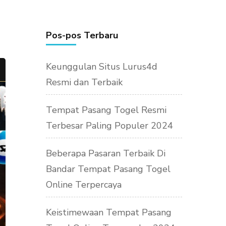
untuk:
Pos-pos Terbaru
Keunggulan Situs Lurus4d
Resmi dan Terbaik
Tempat Pasang Togel Resmi
Terbesar Paling Populer 2024
Beberapa Pasaran Terbaik Di
Bandar Tempat Pasang Togel
Online Terpercaya
Keistimewaan Tempat Pasang