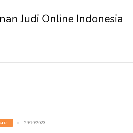
nan Judi Online Indonesia
29/10/2023
B4D