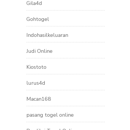
Gila4d
Gohtogel
Indohasilkeluaran
Judi Online
Kiostoto
lurus4d
Macan168
pasang togel online