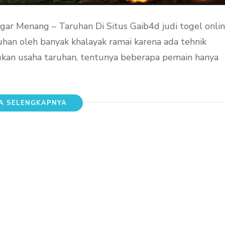
gar Menang – Taruhan Di Situs Gaib4d judi togel onli
uhan oleh banyak khalayak ramai karena ada tehnik
ukan usaha taruhan, tentunya beberapa pemain hanya
A SELENGKAPNYA
n Judi
g