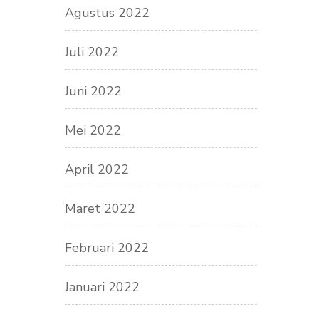
Agustus 2022
Juli 2022
Juni 2022
Mei 2022
April 2022
Maret 2022
Februari 2022
Januari 2022