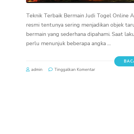
Teknik Terbaik Bermain Judi Togel Online A
resmi tentunya sering menjadikan objek tar
bermain yang sederhana dipahami. Saat lak
perlu menunjuk beberapa angka …
BAC
pada
admin
Tinggalkan Komentar
TeknikTerbaikBermai
Togel
Online Agar Menan