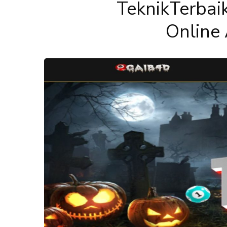
TeknikTerbai
Online