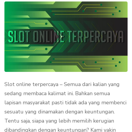
Slot online terpercaya – Semua dari kalian yang
sedang membaca kalimat ini. Bahkan semua
lapisan masyarakat pasti tidak ada yang membenci
sesuatu yang dinamakan dengan keuntungan.
Tentu saja, siapa yang lebih memilih kerugian
dibandingkan dengan keuntungan? Kami yakin