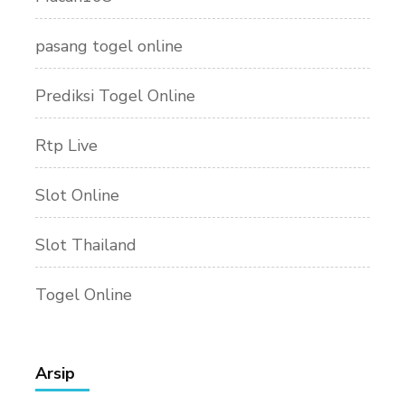
pasang togel online
Prediksi Togel Online
Rtp Live
Slot Online
Slot Thailand
Togel Online
Arsip