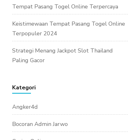
Tempat Pasang Togel Online Terpercaya
Keistimewaan Tempat Pasang Togel Online
Terpopuler 2024
Strategi Menang Jackpot Slot Thailand
Paling Gacor
Kategori
Angker4d
Bocoran Admin Jarwo