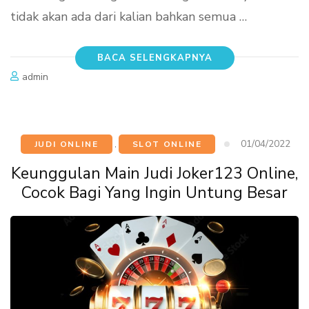
tidak akan ada dari kalian bahkan semua …
BACA SELENGKAPNYA
admin
01/04/2022
JUDI ONLINE
,
SLOT ONLINE
Keunggulan Main Judi Joker123 Online,
Cocok Bagi Yang Ingin Untung Besar