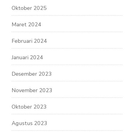
Oktober 2025
Maret 2024
Februari 2024
Januari 2024
Desember 2023
November 2023
Oktober 2023
Agustus 2023