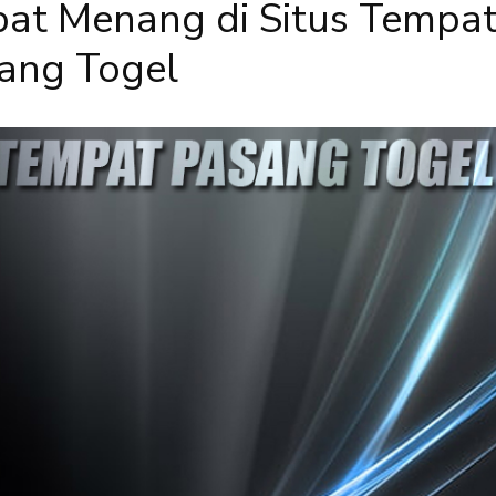
pat Menang di Situs Tempa
ang Togel