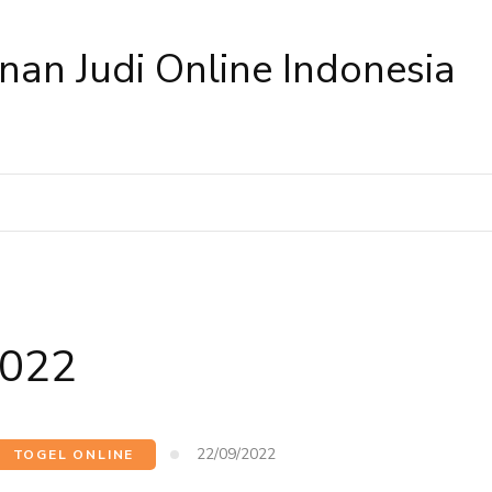
nan Judi Online Indonesia
2022
22/09/2022
TOGEL ONLINE