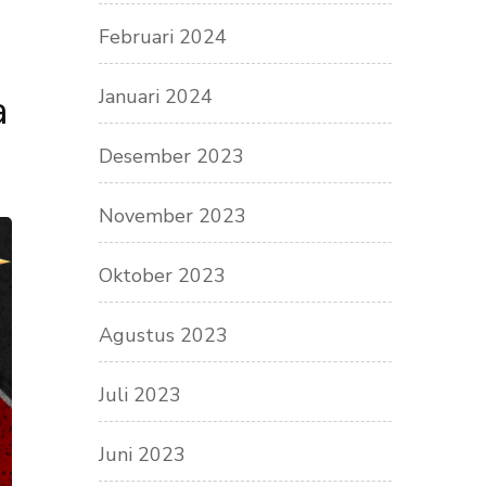
Februari 2024
Januari 2024
a
Desember 2023
November 2023
Oktober 2023
Agustus 2023
Juli 2023
Juni 2023