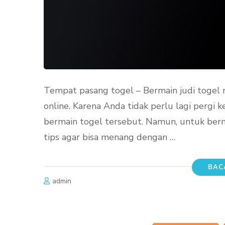
Tempat pasang togel – Bermain judi togel
online. Karena Anda tidak perlu lagi pergi
bermain togel tersebut. Namun, untuk ber
tips agar bisa menang dengan …
BAC
admin