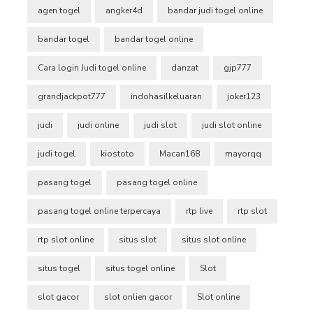
agen togel
angker4d
bandar judi togel online
bandar togel
bandar togel online
Cara login Judi togel online
danzat
gjp777
grandjackpot777
indohasilkeluaran
joker123
judi
judi online
judi slot
judi slot online
judi togel
kiostoto
Macan168
mayorqq
pasang togel
pasang togel online
pasang togel online terpercaya
rtp live
rtp slot
rtp slot online
situs slot
situs slot online
situs togel
situs togel online
Slot
slot gacor
slot onlien gacor
Slot online