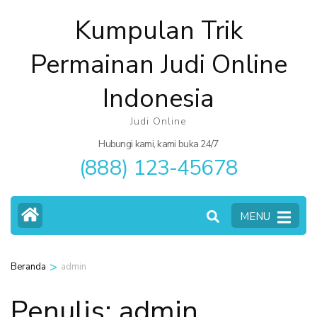
Lompat
Kumpulan Trik
ke
konten
Permainan Judi Online
(Tekan
Indonesia
Enter)
Judi Online
Hubungi kami, kami buka 24/7
(888) 123-45678
MENU
>
Beranda
admin
Penulis:
admin