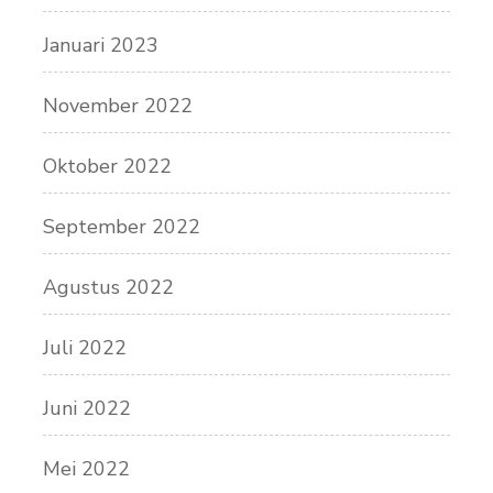
Januari 2023
November 2022
Oktober 2022
September 2022
Agustus 2022
Juli 2022
Juni 2022
Mei 2022