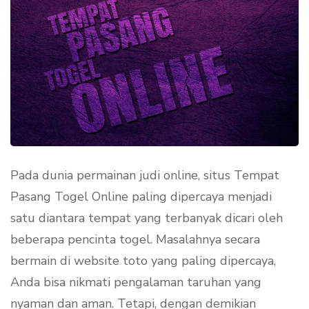
Pada dunia permainan judi online, situs Tempat
Pasang Togel Online paling dipercaya menjadi
satu diantara tempat yang terbanyak dicari oleh
beberapa pencinta togel. Masalahnya secara
bermain di website toto yang paling dipercaya,
Anda bisa nikmati pengalaman taruhan yang
nyaman dan aman. Tetapi, dengan demikian