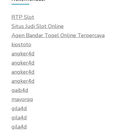
RTP Slot
Situs Judi Slot Online
Agen Bandar Togel Online Terpercaya
kiostoto
angker4d
angker4d
angker4d
angker4d
gaib4d
mayorqq
gila4d
gila4d
gila4d