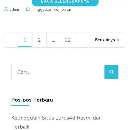
BACA SELENGKAPNYA
pada
admin
Tinggalkan Komentar
Panduan
Memilih
Situs
Togel
Paginasi
1
Halaman
2
Halaman
…
12
Halaman
Online
Berikutnya
pos
Terpercaya
Cari
untuk:
Pos-pos Terbaru
Keunggulan Situs Lurus4d Resmi dan
Terbaik