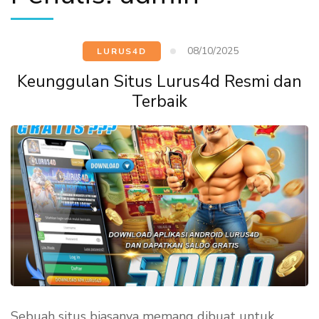
08/10/2025
LURUS4D
Keunggulan Situs Lurus4d Resmi dan
Terbaik
Sebuah situs biasanya memang dibuat untuk