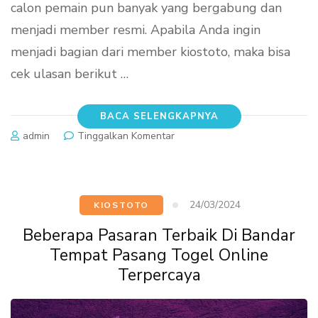
calon pemain pun banyak yang bergabung dan
menjadi member resmi. Apabila Anda ingin
menjadi bagian dari member kiostoto, maka bisa
cek ulasan berikut …
BACA SELENGKAPNYA
pada
admin
Tinggalkan Komentar
Tempat
Pasang
Togel
Resmi
24/03/2024
KIOSTOTO
Terbesar
Paling
Beberapa Pasaran Terbaik Di Bandar
Populer
Tempat Pasang Togel Online
2024
Terpercaya