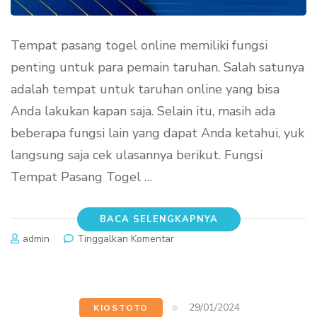
Tempat pasang togel online memiliki fungsi
penting untuk para pemain taruhan. Salah satunya
adalah tempat untuk taruhan online yang bisa
Anda lakukan kapan saja. Selain itu, masih ada
beberapa fungsi lain yang dapat Anda ketahui, yuk
langsung saja cek ulasannya berikut. Fungsi
Tempat Pasang Togel …
BACA SELENGKAPNYA
pada
admin
Tinggalkan Komentar
Fungsi
Tempat
Pasang
Togel
29/01/2024
KIOSTOTO
Online