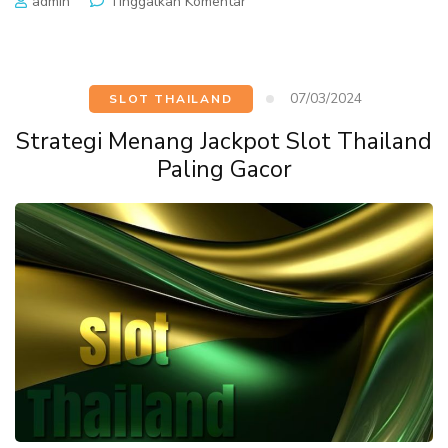
pada
admin
Tinggalkan Komentar
Keistimewaan
Tempat
Pasang
Togel
07/03/2024
SLOT THAILAND
Online
Terpopuler
Strategi Menang Jackpot Slot Thailand
2024
Paling Gacor