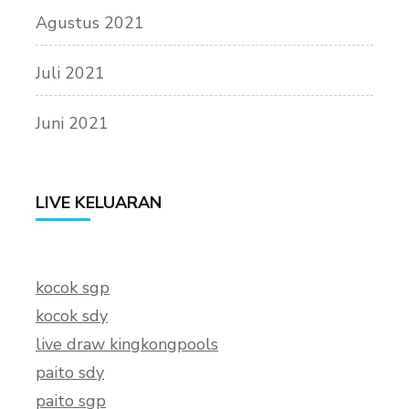
Agustus 2021
Juli 2021
Juni 2021
LIVE KELUARAN
kocok sgp
kocok sdy
live draw kingkongpools
paito sdy
paito sgp