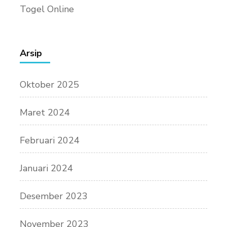
Togel Online
Arsip
Oktober 2025
Maret 2024
Februari 2024
Januari 2024
Desember 2023
November 2023