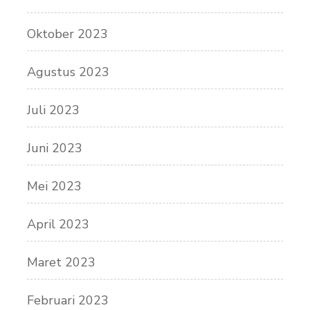
Oktober 2023
Agustus 2023
Juli 2023
Juni 2023
Mei 2023
April 2023
Maret 2023
Februari 2023