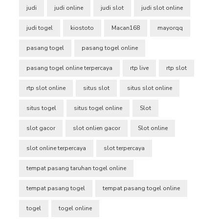
judi
judi online
judi slot
judi slot online
judi togel
kiostoto
Macan168
mayorqq
pasang togel
pasang togel online
pasang togel online terpercaya
rtp live
rtp slot
rtp slot online
situs slot
situs slot online
situs togel
situs togel online
Slot
slot gacor
slot onlien gacor
Slot online
slot online terpercaya
slot terpercaya
tempat pasang taruhan togel online
tempat pasang togel
tempat pasang togel online
togel
togel online