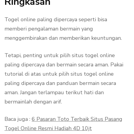
Ringkasan
Togel online paling dipercaya seperti bisa
memberi pengalaman bermain yang
menggembirakan dan memberikan keuntungan.
Tetapi, penting untuk pilih situs togel online
paling dipercaya dan bermain secara aman. Pakai
tutorial di atas untuk pilih situs togel online
paling dipercaya dan panduan bermain secara
aman. Jangan terlampau terikut hati dan
bermainlah dengan arif.
Baca juga :
6 Pasaran Toto Terbaik Situs Pasang
Togel Online Resmi Hadiah 4D 10jt