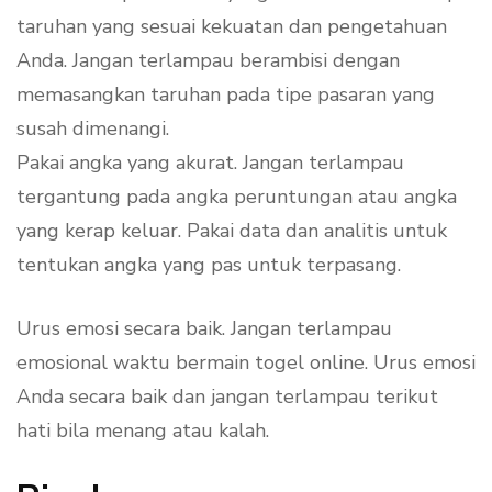
taruhan yang sesuai kekuatan dan pengetahuan
Anda. Jangan terlampau berambisi dengan
memasangkan taruhan pada tipe pasaran yang
susah dimenangi.
Pakai angka yang akurat. Jangan terlampau
tergantung pada angka peruntungan atau angka
yang kerap keluar. Pakai data dan analitis untuk
tentukan angka yang pas untuk terpasang.
Urus emosi secara baik. Jangan terlampau
emosional waktu bermain togel online. Urus emosi
Anda secara baik dan jangan terlampau terikut
hati bila menang atau kalah.