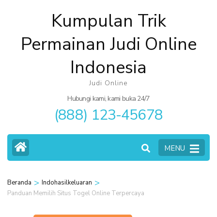
Lompat
Kumpulan Trik
ke
konten
Permainan Judi Online
(Tekan
Indonesia
Enter)
Judi Online
Hubungi kami, kami buka 24/7
(888) 123-45678
MENU
>
>
Beranda
Indohasilkeluaran
Panduan Memilih Situs Togel Online Terpercaya