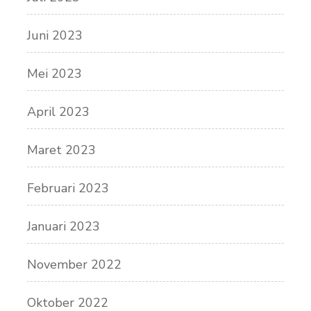
Juni 2023
Mei 2023
April 2023
Maret 2023
Februari 2023
Januari 2023
November 2022
Oktober 2022