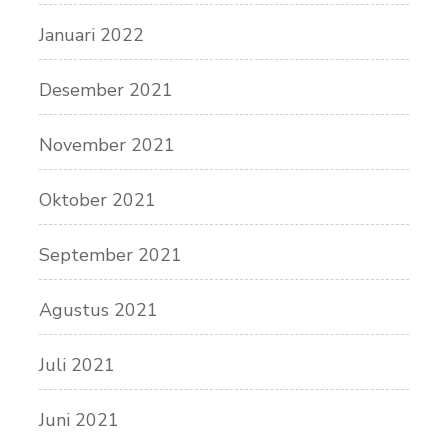
Januari 2022
Desember 2021
November 2021
Oktober 2021
September 2021
Agustus 2021
Juli 2021
Juni 2021