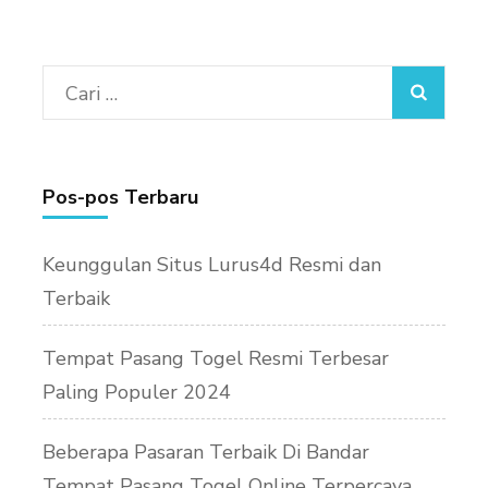
Cari
untuk:
Pos-pos Terbaru
Keunggulan Situs Lurus4d Resmi dan
Terbaik
Tempat Pasang Togel Resmi Terbesar
Paling Populer 2024
Beberapa Pasaran Terbaik Di Bandar
Tempat Pasang Togel Online Terpercaya