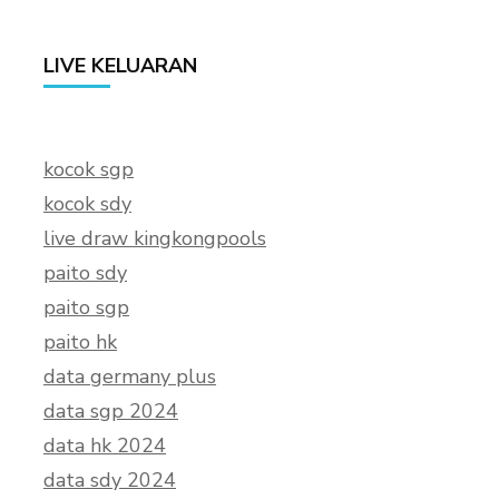
LIVE KELUARAN
kocok sgp
kocok sdy
live draw kingkongpools
paito sdy
paito sgp
paito hk
data germany plus
data sgp 2024
data hk 2024
data sdy 2024