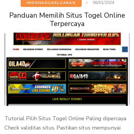
06/01/2024
INDOHASILKELUARAN
Panduan Memilih Situs Togel Online
Terpercaya
Tutorial Pilih Situs Togel Online Paling dipercaya
Check validitas situs. Pastikan situs mempunyai