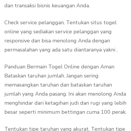
dan transaksi bisnis keuangan Anda.
Check service pelanggan. Tentukan situs togel
online yang sediakan service pelanggan yang
responsive dan bisa menolong Anda dengan
permasalahan yang ada satu diantaranya yakni .
Panduan Bermain Togel Online dengan Aman
Bataskan taruhan jumlah. Jangan sering
memasangkan taruhan dan bataskan taruhan
jumlah yang Anda pasang. Ini akan menolong Anda
menghindar dari ketagihan judi dan rugi yang lebih
besar seperti minimum bettingan cuma 100 perak.
Tentukan tipe taruhan yang akurat. Tentukan tipe