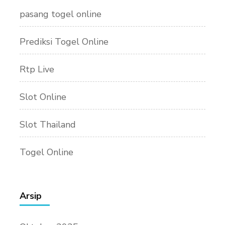
pasang togel online
Prediksi Togel Online
Rtp Live
Slot Online
Slot Thailand
Togel Online
Arsip