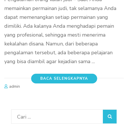
memainkan permainan judi, tak selamanya Anda
dapat memenangkan setiap permainan yang
dimiliki. Ada kalanya Anda menghadapi pemain
yang profesional, sehingga mesti menerima
kekalahan disana. Namun, dari beberapa
pengalaman tersebut, ada beberapa pelajaran
yang bisa diambil agar kejadian sama …
BACA SELENGKAPNYA
admin
Cari
untuk: