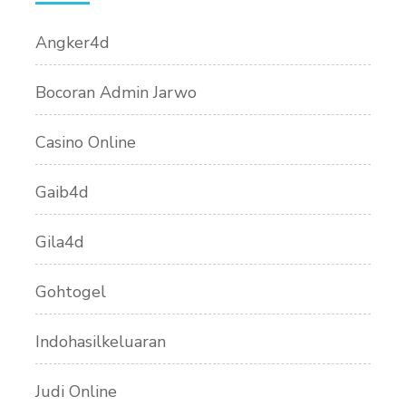
Angker4d
Bocoran Admin Jarwo
Casino Online
Gaib4d
Gila4d
Gohtogel
Indohasilkeluaran
Judi Online