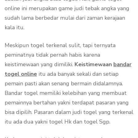
online ini merupakan game judi tebak angka yang
sudah lama berbedar mulai dari zaman kerajaan
kala itu.
Meskipun togel terkenal sulit, tapi ternyata
peminatnya tidak pernah habis karena
keistimewaan yang dimiliki.
Keistimewaan
bandar
togel online
itu ada banyak sekali dan setiap
pemain pasti akan senang bermain didalamnya.
Bandar togel memiliki kelebihan yang membuat
pemainnya bertahan yakni terdapat pasaran yang
bisa dipilih. Pasaran dalam judi togel yang terkenal
itu ada dua yakni togel Hk dan togel Sgp.