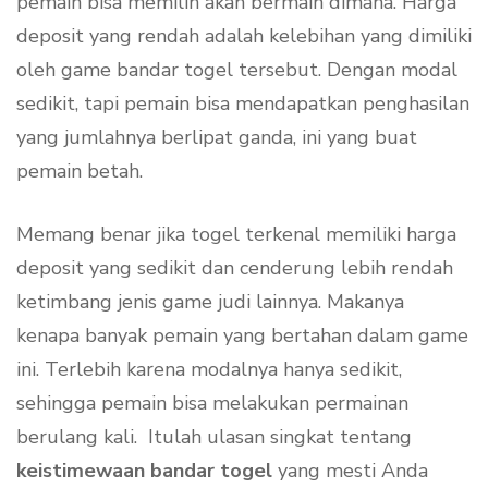
pemain bisa memilih akan bermain dimana. Harga
deposit yang rendah adalah kelebihan yang dimiliki
oleh game bandar togel tersebut. Dengan modal
sedikit, tapi pemain bisa mendapatkan penghasilan
yang jumlahnya berlipat ganda, ini yang buat
pemain betah.
Memang benar jika togel terkenal memiliki harga
deposit yang sedikit dan cenderung lebih rendah
ketimbang jenis game judi lainnya. Makanya
kenapa banyak pemain yang bertahan dalam game
ini. Terlebih karena modalnya hanya sedikit,
sehingga pemain bisa melakukan permainan
berulang kali. Itulah ulasan singkat tentang
keistimewaan bandar togel
yang mesti Anda