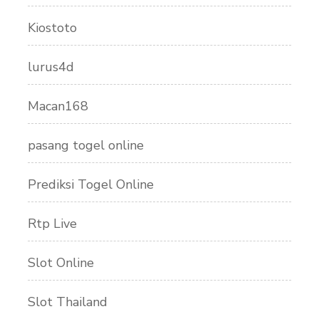
Kiostoto
lurus4d
Macan168
pasang togel online
Prediksi Togel Online
Rtp Live
Slot Online
Slot Thailand