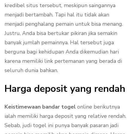
kredibel situs tersebut, meskipun saingannya
menjadi bertambah. Tapi hal itu tidak akan
menjadi penghalang pemain untuk bisa menang.
Justru, Anda bisa bertukar pikiran jika semakin
banyak jumlah pemainnya. Hal tersebut juga
berguna bagi kehidupan Anda dikemudian hari
karena memiliki link pertemanan yang berada di
seluruh dunia bahkan.
Harga deposit yang rendah
Keistimewaan bandar togel
online berikutnya
ialah memiliki harga deposit yang relative rendah.
Sebab, judi togel ini punya banyak pasaran jadi