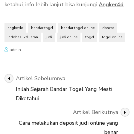
ketahui, info lebih lanjut bisa kunjungi
Angker4d
.
angker4d
bandar togel
bandar togel online
danzat
indohasilkeluaran
judi
judi online
togel
togel online
admin
Navigasi
Artikel Sebelumnya
Artikel
Inilah Sejarah Bandar Togel Yang Mesti
Diketahui
Artikel Berikutnya
Cara melakukan deposit judi online yang
benar