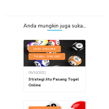
Anda mungkin juga suka...
,
JUDI ONLINE
TOGEL ONLINE
05/10/2021
Strategi Jitu Pasang Togel
Online