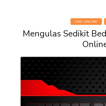
JUDI ONLINE
,
Mengulas Sedikit Be
Online