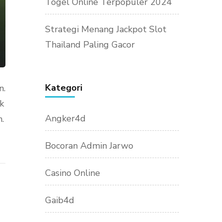
Togel Online Terpopuler 2024
Strategi Menang Jackpot Slot
Thailand Paling Gacor
Kategori
n.
k
Angker4d
.
Bocoran Admin Jarwo
Casino Online
Gaib4d