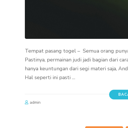
Tempat pasang togel – Semua orang punya
Pastinya, permainan judi jadi bagian dari
hanya keuntungan dari segi materi saja, An
Hal seperti ini pasti …
BAC
admin