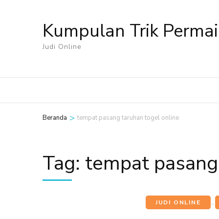
Lompat
ke
Kumpulan Trik Permai
konten
Judi Online
(Tekan
Enter)
>
Beranda
tempat pasang taruhan togel online
Tag:
tempat pasang 
JUDI ONLINE
,