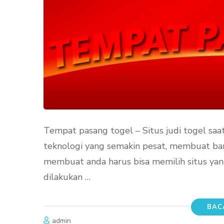
Tempat pasang togel – Situs judi togel saa
teknologi yang semakin pesat, membuat bany
membuat anda harus bisa memilih situs yang 
dilakukan …
BAC
admin