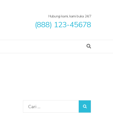
Hubungi kami, kami buka 24/7
(888) 123-45678
Cari