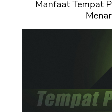
Manfaat Tempat P
Menar