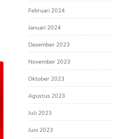
Februari 2024
Januari 2024
Desember 2023
November 2023
Oktober 2023
Agustus 2023
Juli 2023
Juni 2023