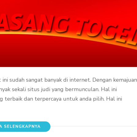
t ini sudah sangat banyak di internet. Dengan kemajuan
ak sekali situs judi yang bermunculan. Hal ini
terbaik dan terpercaya untuk anda pilih. Hal ini
A SELENGKAPNYA