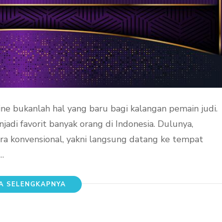
ne bukanlah hal yang baru bagi kalangan pemain judi.
jadi favorit banyak orang di Indonesia. Dulunya,
a konvensional, yakni langsung datang ke tempat
…
A SELENGKAPNYA