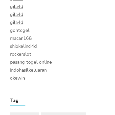
gila4d
gila4d
gila4d
gohtogel
macan168
shiokelinci4d
rockerslot
pasang togel online
indohasilkeluaran
okewin
Tag