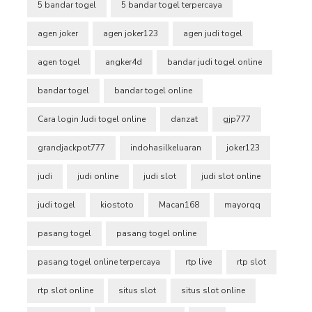
5 bandar togel
5 bandar togel terpercaya
agen joker
agen joker123
agen judi togel
agen togel
angker4d
bandar judi togel online
bandar togel
bandar togel online
Cara login Judi togel online
danzat
gjp777
grandjackpot777
indohasilkeluaran
joker123
judi
judi online
judi slot
judi slot online
judi togel
kiostoto
Macan168
mayorqq
pasang togel
pasang togel online
pasang togel online terpercaya
rtp live
rtp slot
rtp slot online
situs slot
situs slot online