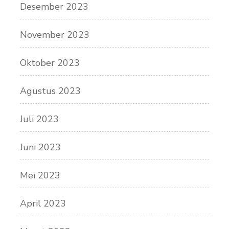
Desember 2023
November 2023
Oktober 2023
Agustus 2023
Juli 2023
Juni 2023
Mei 2023
April 2023