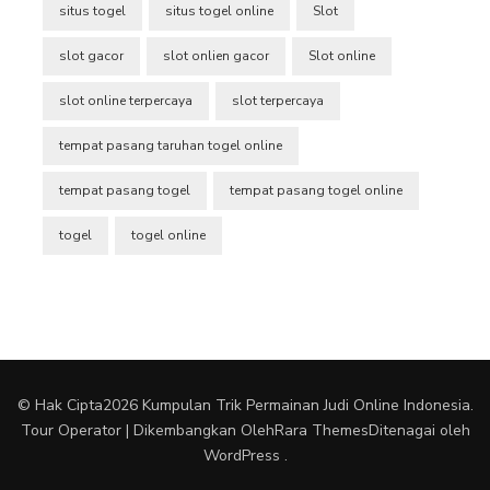
situs togel
situs togel online
Slot
slot gacor
slot onlien gacor
Slot online
slot online terpercaya
slot terpercaya
tempat pasang taruhan togel online
tempat pasang togel
tempat pasang togel online
togel
togel online
© Hak Cipta2026
Kumpulan Trik Permainan Judi Online Indonesia
.
Tour Operator | Dikembangkan Oleh
Rara Themes
Ditenagai oleh
WordPress
.