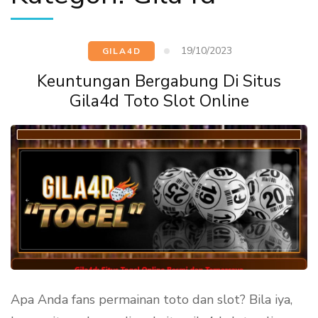
19/10/2023
GILA4D
Keuntungan Bergabung Di Situs
Gila4d Toto Slot Online
Apa Anda fans permainan toto dan slot? Bila iya,