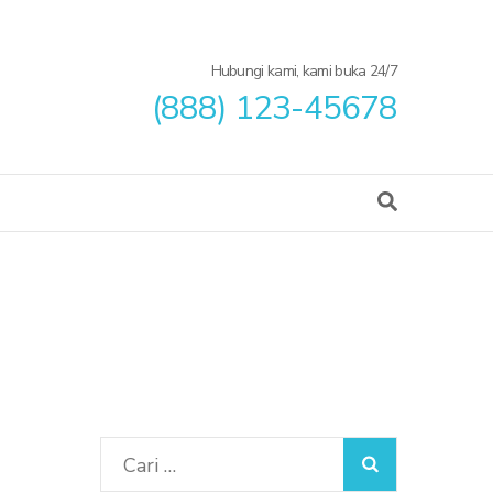
Hubungi kami, kami buka 24/7
(888) 123-45678
Cari