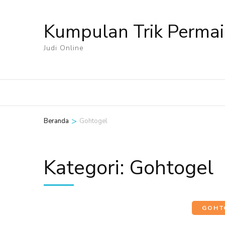
Lompat
ke
Kumpulan Trik Permai
konten
Judi Online
(Tekan
Enter)
>
Beranda
Gohtogel
Kategori:
Gohtogel
GOHT