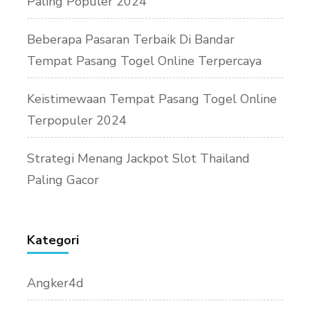
Paling Populer 2024
Beberapa Pasaran Terbaik Di Bandar
Tempat Pasang Togel Online Terpercaya
Keistimewaan Tempat Pasang Togel Online
Terpopuler 2024
Strategi Menang Jackpot Slot Thailand
Paling Gacor
Kategori
Angker4d