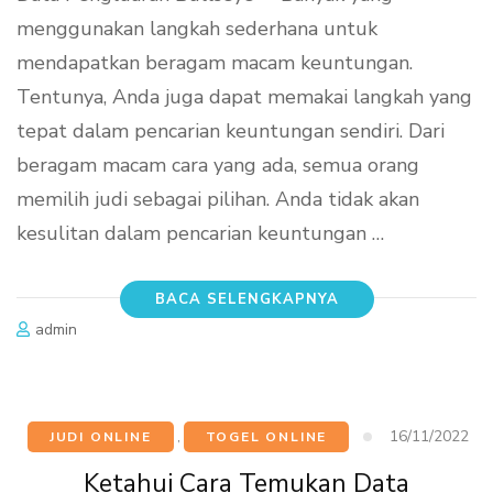
menggunakan langkah sederhana untuk
mendapatkan beragam macam keuntungan.
Tentunya, Anda juga dapat memakai langkah yang
tepat dalam pencarian keuntungan sendiri. Dari
beragam macam cara yang ada, semua orang
memilih judi sebagai pilihan. Anda tidak akan
kesulitan dalam pencarian keuntungan …
BACA SELENGKAPNYA
admin
16/11/2022
JUDI ONLINE
,
TOGEL ONLINE
Ketahui Cara Temukan Data