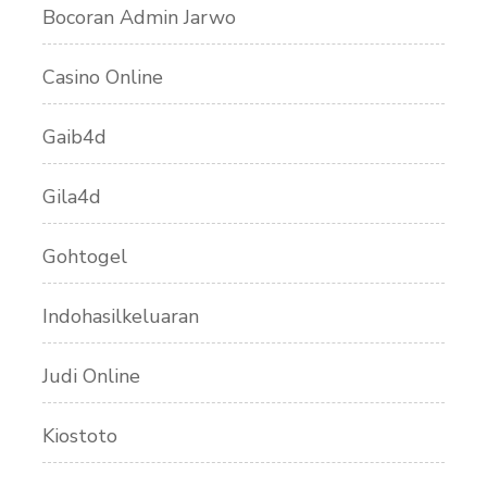
Bocoran Admin Jarwo
Casino Online
Gaib4d
Gila4d
Gohtogel
Indohasilkeluaran
Judi Online
Kiostoto