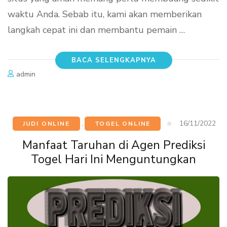
waktu Anda. Sebab itu, kami akan memberikan
langkah cepat ini dan membantu pemain …
BACA SELENGKAPNYA
admin
16/11/2022
JUDI ONLINE
,
TOGEL ONLINE
Manfaat Taruhan di Agen Prediksi
Togel Hari Ini Menguntungkan