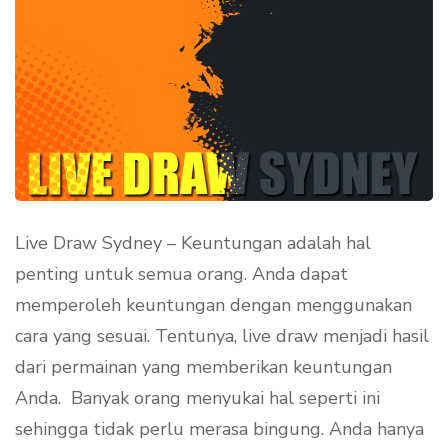
Live Draw Sydney – Keuntungan adalah hal
penting untuk semua orang. Anda dapat
memperoleh keuntungan dengan menggunakan
cara yang sesuai. Tentunya, live draw menjadi hasil
dari permainan yang memberikan keuntungan
Anda. Banyak orang menyukai hal seperti ini
sehingga tidak perlu merasa bingung. Anda hanya