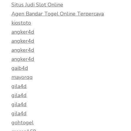
Situs Judi Slot Online
Agen Bandar Togel Online Terpercaya
kiostoto
angker4d
angker4d
angker4d
angker4d
gaib4d
mayorqq
gila4d
gila4d
gila4d
gila4d
gohtogel