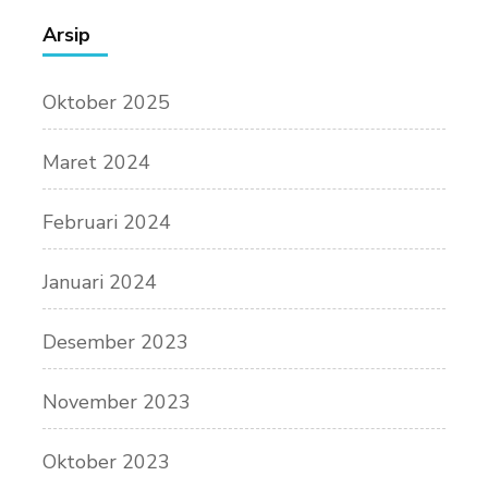
Arsip
Oktober 2025
Maret 2024
Februari 2024
Januari 2024
Desember 2023
November 2023
Oktober 2023