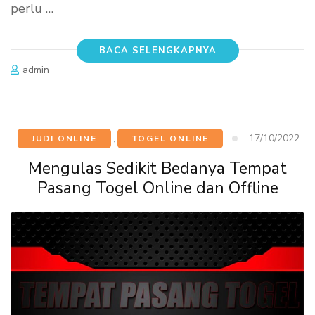
perlu …
BACA SELENGKAPNYA
admin
17/10/2022
JUDI ONLINE
,
TOGEL ONLINE
Mengulas Sedikit Bedanya Tempat
Pasang Togel Online dan Offline