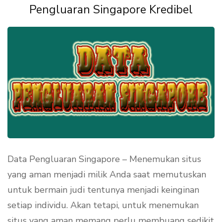
Pengluaran Singapore Kredibel
Data Pengluaran Singapore – Menemukan situs
yang aman menjadi milik Anda saat memutuskan
untuk bermain judi tentunya menjadi keinginan
setiap individu. Akan tetapi, untuk menemukan
situs yang aman memang perlu membuang sedikit