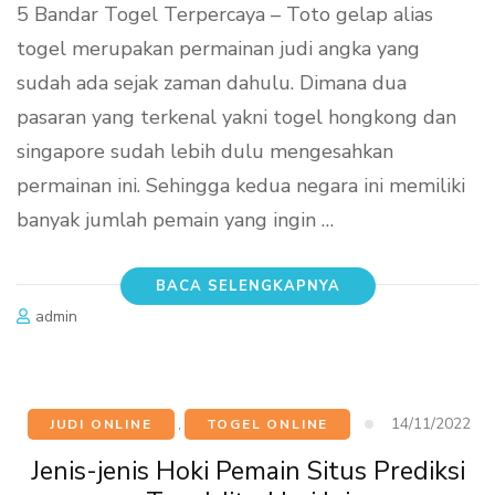
5 Bandar Togel Terpercaya – Toto gelap alias
togel merupakan permainan judi angka yang
sudah ada sejak zaman dahulu. Dimana dua
pasaran yang terkenal yakni togel hongkong dan
singapore sudah lebih dulu mengesahkan
permainan ini. Sehingga kedua negara ini memiliki
banyak jumlah pemain yang ingin …
BACA SELENGKAPNYA
admin
14/11/2022
JUDI ONLINE
,
TOGEL ONLINE
Jenis-jenis Hoki Pemain Situs Prediksi