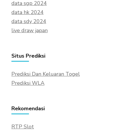
data sgp 2024
data hk 2024
data sdy 2024
live draw japan
Situs Prediksi
Prediksi Dan Keluaran Togel
Prediksi WLA
Rekomendasi
RTP Slot