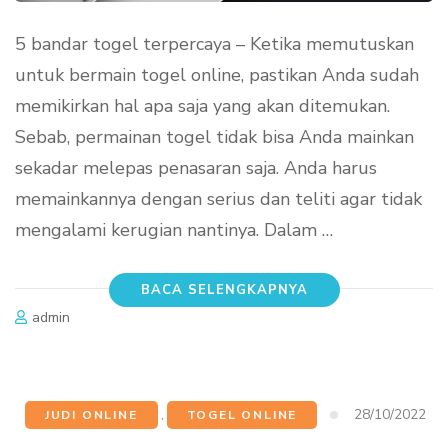
5 bandar togel terpercaya – Ketika memutuskan
untuk bermain togel online, pastikan Anda sudah
memikirkan hal apa saja yang akan ditemukan.
Sebab, permainan togel tidak bisa Anda mainkan
sekadar melepas penasaran saja. Anda harus
memainkannya dengan serius dan teliti agar tidak
mengalami kerugian nantinya. Dalam …
BACA SELENGKAPNYA
admin
28/10/2022
JUDI ONLINE
,
TOGEL ONLINE