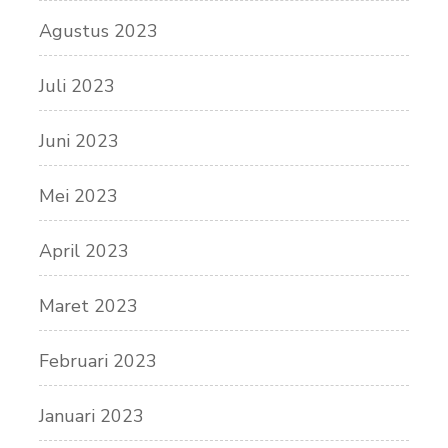
Agustus 2023
Juli 2023
Juni 2023
Mei 2023
April 2023
Maret 2023
Februari 2023
Januari 2023