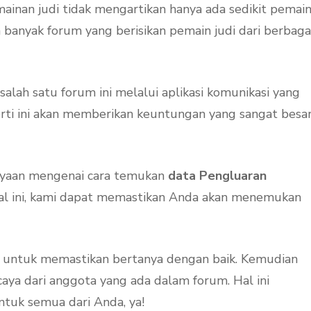
inan judi tidak mengartikan hanya ada sedikit pemai
a banyak forum yang berisikan pemain judi dari berbaga
lah satu forum ini melalui aplikasi komunikasi yang
rti ini akan memberikan keuntungan yang sangat besa
nyaan mengenai cara temukan
data Pengluaran
hal ini, kami dapat memastikan Anda akan menemukan
a untuk memastikan bertanya dengan baik. Kemudian
aya dari anggota yang ada dalam forum. Hal ini
tuk semua dari Anda, ya!