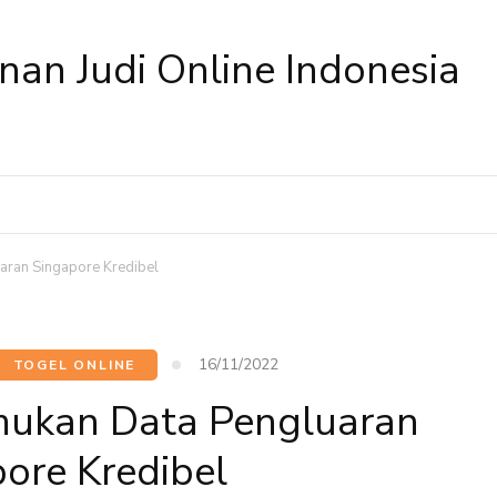
nan Judi Online Indonesia
aran Singapore Kredibel
16/11/2022
TOGEL ONLINE
mukan Data Pengluaran
ore Kredibel