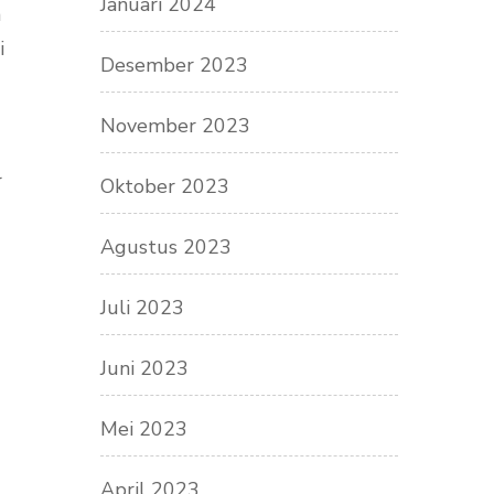
Januari 2024
n
i
Desember 2023
November 2023
r
Oktober 2023
Agustus 2023
Juli 2023
Juni 2023
Mei 2023
April 2023