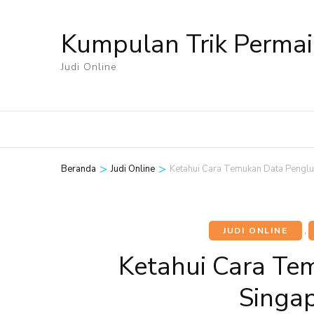
Lompat
ke
Kumpulan Trik Permai
konten
Judi Online
(Tekan
Enter)
>
>
Beranda
Judi Online
Ketahui Cara Temukan Data Penglu
JUDI ONLINE
,
Ketahui Cara Te
Singap