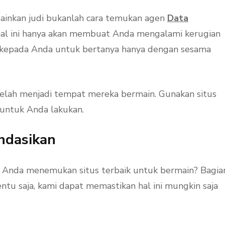
inkan judi bukanlah cara temukan agen
Data
hal ini hanya akan membuat Anda mengalami kerugian
n kepada Anda untuk bertanya hanya dengan sesama
elah menjadi tempat mereka bermain. Gunakan situs
untuk Anda lakukan.
ndasikan
 Anda menemukan situs terbaik untuk bermain? Bagia
entu saja, kami dapat memastikan hal ini mungkin saja