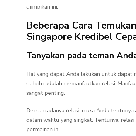
diimpikan ini.
Beberapa Cara Temukan
Singapore Kredibel Cep
Tanyakan pada teman And
Hal yang dapat Anda lakukan untuk dapat 
dahulu adalah memanfaatkan relasi. Manfaa
sangat penting.
Dengan adanya relasi, maka Anda tentunya
dalam waktu yang singkat. Tentunya, relas
permainan ini.