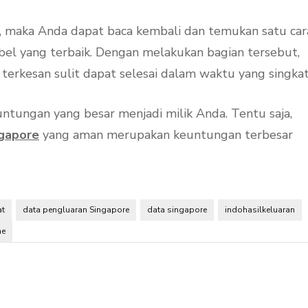
, maka Anda dapat baca kembali dan temukan satu car
bel yang terbaik. Dengan melakukan bagian tersebut,
erkesan sulit dapat selesai dalam waktu yang singkat
untungan yang besar menjadi milik Anda. Tentu saja,
ngapore
yang aman merupakan keuntungan terbesar
at
data pengluaran Singapore
data singapore
indohasilkeluaran
ne