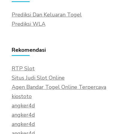
Prediksi Dan Keluaran Togel
Prediksi WLA
Rekomendasi
RTP Slot
Situs Judi Slot Online
Agen Bandar Togel Online Terpercaya
kiostoto
angker4d
angker4d
angker4d
angker4d