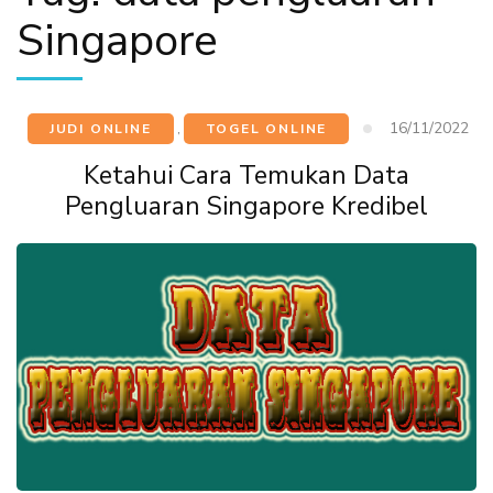
Singapore
16/11/2022
JUDI ONLINE
,
TOGEL ONLINE
Ketahui Cara Temukan Data
Pengluaran Singapore Kredibel