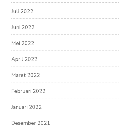
Juli 2022
Juni 2022
Mei 2022
April 2022
Maret 2022
Februari 2022
Januari 2022
Desember 2021