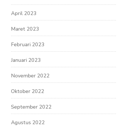
April 2023
Maret 2023
Februari 2023
Januari 2023
November 2022
Oktober 2022
September 2022
Agustus 2022