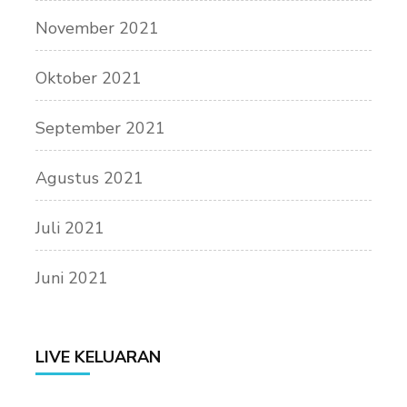
November 2021
Oktober 2021
September 2021
Agustus 2021
Juli 2021
Juni 2021
LIVE KELUARAN