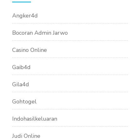
Angker4d
Bocoran Admin Jarwo
Casino Online
Gaib4d
Gila4d
Gohtogel
Indohasilkeluaran
Judi Online