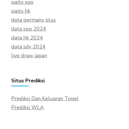
paito sgp
paito hk
data germany plus
data sgp 2024
data hk 2024
data sdy 2024
live draw japan
Situs Prediksi
Prediksi Dan Keluaran Togel
Prediksi WLA