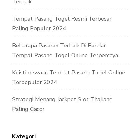
Terbaik
Tempat Pasang Togel Resmi Terbesar
Paling Populer 2024
Beberapa Pasaran Terbaik Di Bandar
Tempat Pasang Togel Online Terpercaya
Keistimewaan Tempat Pasang Togel Online
Terpopuler 2024
Strategi Menang Jackpot Slot Thailand
Paling Gacor
Kategori