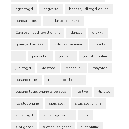
agen togel
angker4d
bandar judi togel online
bandar togel
bandar togel online
Cara login Judi togel online
danzat
gjp777
grandjackpot777
indohasilkeluaran
joker123
judi
judi online
judi slot
judi slot online
judi togel
kiostoto
Macan168
mayorqq
pasang togel
pasang togel online
pasang togel online terpercaya
rtp live
rtp slot
rtp slot online
situs slot
situs slot online
situs togel
situs togel online
Slot
slot gacor
slot onlien gacor
Slot online