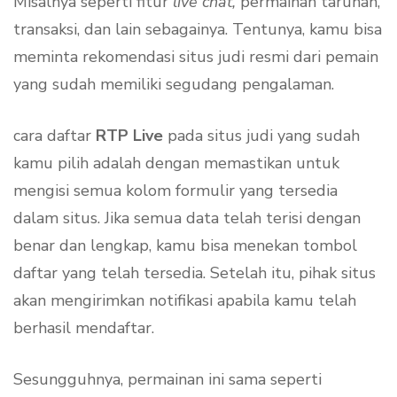
Misalnya seperti fitur
live chat,
permainan taruhan,
transaksi, dan lain sebagainya. Tentunya, kamu bisa
meminta rekomendasi situs judi resmi dari pemain
yang sudah memiliki segudang pengalaman.
cara daftar
RTP Live
pada situs judi yang sudah
kamu pilih adalah dengan memastikan untuk
mengisi semua kolom formulir yang tersedia
dalam situs. Jika semua data telah terisi dengan
benar dan lengkap, kamu bisa menekan tombol
daftar yang telah tersedia. Setelah itu, pihak situs
akan mengirimkan notifikasi apabila kamu telah
berhasil mendaftar.
Sesungguhnya, permainan ini sama seperti