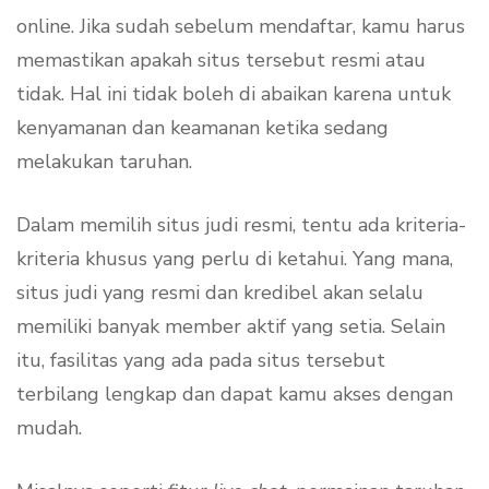
online. Jika sudah sebelum mendaftar, kamu harus
memastikan apakah situs tersebut resmi atau
tidak. Hal ini tidak boleh di abaikan karena untuk
kenyamanan dan keamanan ketika sedang
melakukan taruhan.
Dalam memilih situs judi resmi, tentu ada kriteria-
kriteria khusus yang perlu di ketahui. Yang mana,
situs judi yang resmi dan kredibel akan selalu
memiliki banyak member aktif yang setia. Selain
itu, fasilitas yang ada pada situs tersebut
terbilang lengkap dan dapat kamu akses dengan
mudah.