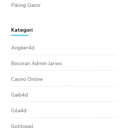
Paling Gacor
Kategori
Angker4d
Bocoran Admin Jarwo
Casino Online
Gaib4d
Gila4d
Gohtogel