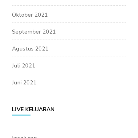
Oktober 2021
September 2021
Agustus 2021
Juli 2021
Juni 2021
LIVE KELUARAN