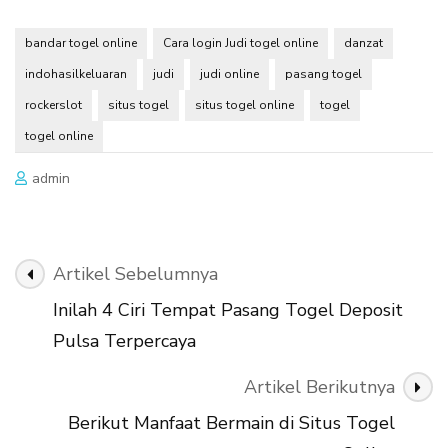
bandar togel online
Cara login Judi togel online
danzat
indohasilkeluaran
judi
judi online
pasang togel
rockerslot
situs togel
situs togel online
togel
togel online
admin
Navigasi
Artikel Sebelumnya
Artikel
Inilah 4 Ciri Tempat Pasang Togel Deposit
Pulsa Terpercaya
Artikel Berikutnya
Berikut Manfaat Bermain di Situs Togel