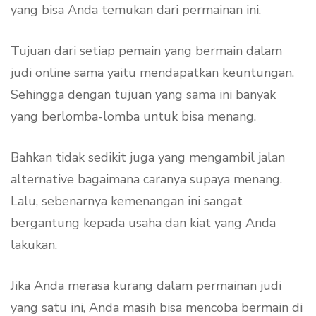
yang bisa Anda temukan dari permainan ini.
Tujuan dari setiap pemain yang bermain dalam
judi online sama yaitu mendapatkan keuntungan.
Sehingga dengan tujuan yang sama ini banyak
yang berlomba-lomba untuk bisa menang.
Bahkan tidak sedikit juga yang mengambil jalan
alternative bagaimana caranya supaya menang.
Lalu, sebenarnya kemenangan ini sangat
bergantung kepada usaha dan kiat yang Anda
lakukan.
Jika Anda merasa kurang dalam permainan judi
yang satu ini, Anda masih bisa mencoba bermain di