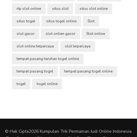
rtp slot online
situs slot
situs slot online
situs togel
situs togel online
Slot
slot gacor
slot onlien gacor
Slot online
slot online terpercaya
slot terpercaya
tempat pasang taruhan togel online
tempat pasang togel
tempat pasang togel online
togel
togel online
© Hak Cipta2026
Kumpulan Trik Permainan Judi Online Indonesia
.