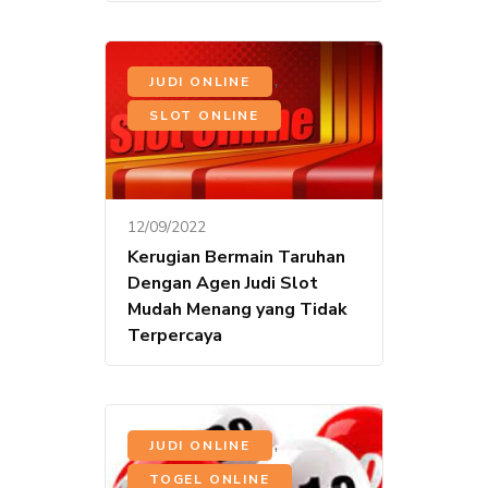
,
JUDI ONLINE
SLOT ONLINE
12/09/2022
Kerugian Bermain Taruhan
Dengan Agen Judi Slot
Mudah Menang yang Tidak
Terpercaya
,
JUDI ONLINE
TOGEL ONLINE