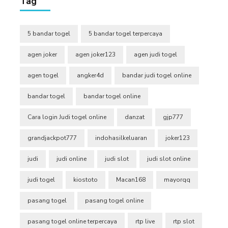
Tag
5 bandar togel
5 bandar togel terpercaya
agen joker
agen joker123
agen judi togel
agen togel
angker4d
bandar judi togel online
bandar togel
bandar togel online
Cara login Judi togel online
danzat
gjp777
grandjackpot777
indohasilkeluaran
joker123
judi
judi online
judi slot
judi slot online
judi togel
kiostoto
Macan168
mayorqq
pasang togel
pasang togel online
pasang togel online terpercaya
rtp live
rtp slot