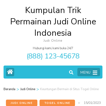
Lompat
Kumpulan Trik
ke
konten
Permainan Judi Online
(Tekan
Indonesia
Enter)
Judi Online
Hubungi kami, kami buka 24/7
(888) 123-45678
MENU
>
>
Beranda
Judi Online
Keuntungan Bermain di Situs Togel Online
15/01/2023
JUDI ONLINE
,
TOGEL ONLINE