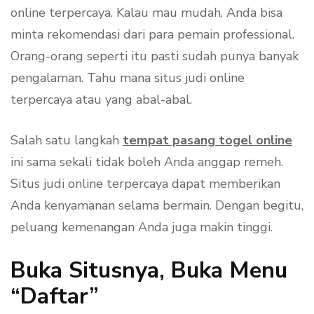
online terpercaya. Kalau mau mudah, Anda bisa
minta rekomendasi dari para pemain professional.
Orang-orang seperti itu pasti sudah punya banyak
pengalaman. Tahu mana situs judi online
terpercaya atau yang abal-abal.
Salah satu langkah
tempat pasang togel online
ini sama sekali tidak boleh Anda anggap remeh.
Situs judi online terpercaya dapat memberikan
Anda kenyamanan selama bermain. Dengan begitu,
peluang kemenangan Anda juga makin tinggi.
Buka Situsnya, Buka Menu
“Daftar”