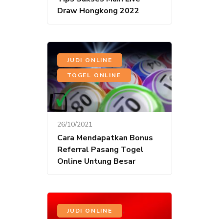
Draw Hongkong 2022
,
JUDI ONLINE
TOGEL ONLINE
26/10/2021
Cara Mendapatkan Bonus
Referral Pasang Togel
Online Untung Besar
,
JUDI ONLINE