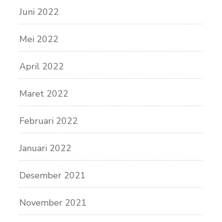
Juni 2022
Mei 2022
April 2022
Maret 2022
Februari 2022
Januari 2022
Desember 2021
November 2021