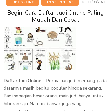
11/08/2021
JUDI ONLINE
,
TOGEL ONLINE
Begini Cara Daftar Judi Online Paling
Mudah Dan Cepat
Daftar Judi Online –
Permainan judi memang pada
dasarnya masih begitu populer hingga sekarang.
Bagi sebagian besar orang, main judi hanya untuk
hiburan saja. Namun, banyak juga yang