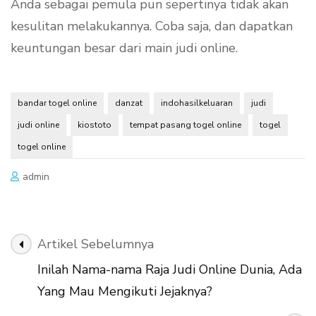
Anda sebagai pemula pun sepertinya tidak akan
kesulitan melakukannya. Coba saja, dan dapatkan
keuntungan besar dari main judi online.
bandar togel online
danzat
indohasilkeluaran
judi
judi online
kiostoto
tempat pasang togel online
togel
togel online
admin
Navigasi
Artikel Sebelumnya
Artikel
Inilah Nama-nama Raja Judi Online Dunia, Ada
Yang Mau Mengikuti Jejaknya?