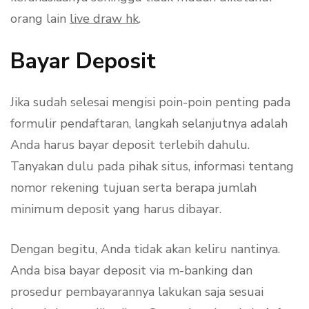
orang lain
live draw hk
.
Bayar Deposit
Jika sudah selesai mengisi poin-poin penting pada
formulir pendaftaran, langkah selanjutnya adalah
Anda harus bayar deposit terlebih dahulu.
Tanyakan dulu pada pihak situs, informasi tentang
nomor rekening tujuan serta berapa jumlah
minimum deposit yang harus dibayar.
Dengan begitu, Anda tidak akan keliru nantinya.
Anda bisa bayar deposit via m-banking dan
prosedur pembayarannya lakukan saja sesuai