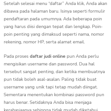
Setelah selesai menu “daftar” Anda klik, Anda akan
dibawa pada halaman baru. Isinya seperti formulir
pendaftaran pada umumnya. Ada beberapa poin
yang harus diisi dengan tepat dan lengkap. Poin-
poin penting yang dimaksud seperti nama, nomor
rekening, nomor HP, serta alamat email.
Pada proses
daftar judi online
pun Anda perlu
mengisikan username dan password. Dua hal
tersebut sangat penting, dan ketika membuatnya
pun tidak boleh asal-asalan. Paling tidak buat
username yang unik tapi tetap mudah diingat.
Sementara menentukan kombinasi password pun
harus benar. Setidaknya Anda bisa menjaga
kerahasiaanya sehingga tidak mudah diketahui