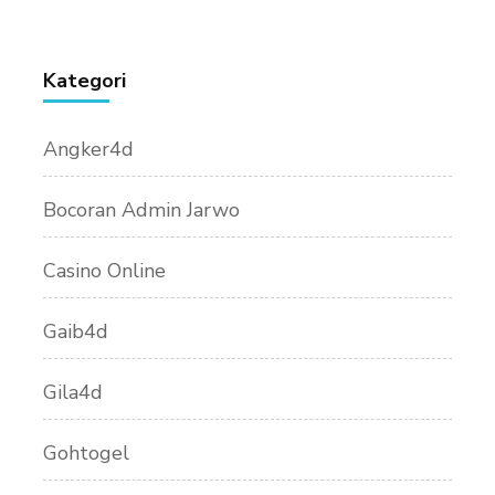
Kategori
Angker4d
Bocoran Admin Jarwo
Casino Online
Gaib4d
Gila4d
Gohtogel