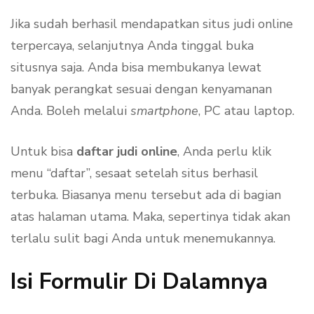
Jika sudah berhasil mendapatkan situs judi online
terpercaya, selanjutnya Anda tinggal buka
situsnya saja. Anda bisa membukanya lewat
banyak perangkat sesuai dengan kenyamanan
Anda. Boleh melalui
smartphone
, PC atau laptop.
Untuk bisa
daftar judi online
, Anda perlu klik
menu “daftar”, sesaat setelah situs berhasil
terbuka. Biasanya menu tersebut ada di bagian
atas halaman utama. Maka, sepertinya tidak akan
terlalu sulit bagi Anda untuk menemukannya.
Isi Formulir Di Dalamnya