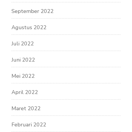
September 2022
Agustus 2022
Juli 2022
Juni 2022
Mei 2022
April 2022
Maret 2022
Februari 2022