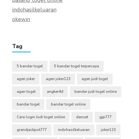
pasang togel online
indohasilkeluaran
okewin
Tag
5 bandar togel
5 bandar togel terpercaya
agen joker
agen joker123
agen judi togel
agen togel
angker4d
bandar judi togel online
bandar togel
bandar togel online
Cara login Judi togel online
danzat
gjp777
grandjackpot777
indohasilkeluaran
joker123