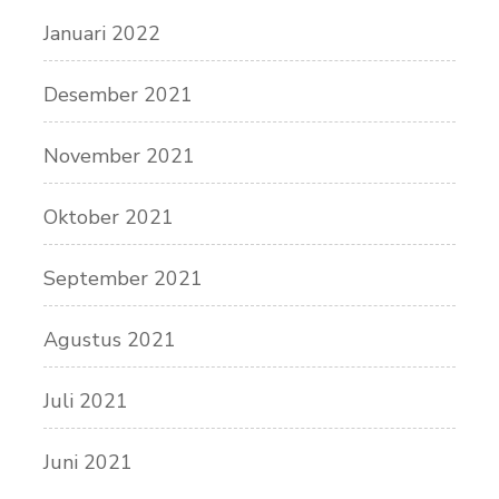
Januari 2022
Desember 2021
November 2021
Oktober 2021
September 2021
Agustus 2021
Juli 2021
Juni 2021