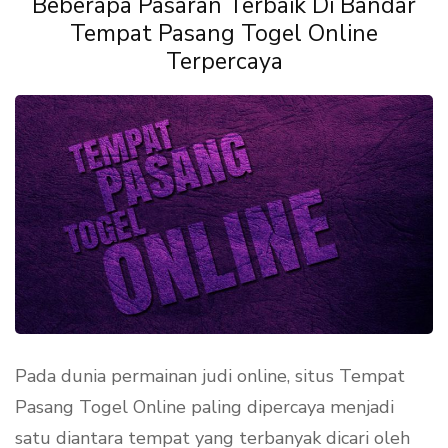
Beberapa Pasaran Terbaik Di Bandar
Populer
Tempat Pasang Togel Online
2024
Terpercaya
Pada dunia permainan judi online, situs Tempat
Pasang Togel Online paling dipercaya menjadi
satu diantara tempat yang terbanyak dicari oleh