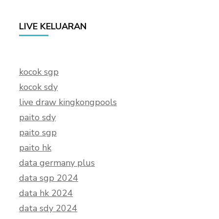
LIVE KELUARAN
kocok sgp
kocok sdy
live draw kingkongpools
paito sdy
paito sgp
paito hk
data germany plus
data sgp 2024
data hk 2024
data sdy 2024