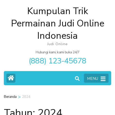
Lompat
Kumpulan Trik
ke
konten
Permainan Judi Online
(Tekan
Indonesia
Enter)
Judi Online
Hubungi kami, kami buka 24/7
(888) 123-45678
MENU
>
Beranda
2024
Tahun:
2024