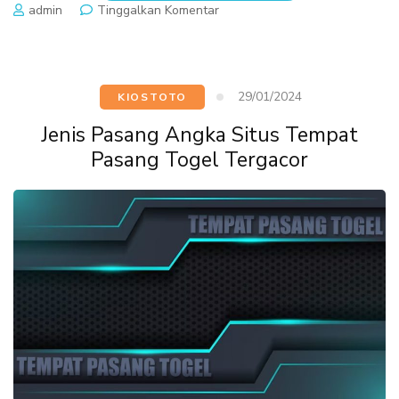
pada
admin
Tinggalkan Komentar
Fungsi
Tempat
Pasang
Togel
29/01/2024
KIOSTOTO
Online
untuk
Jenis Pasang Angka Situs Tempat
Pemain
Pasang Togel Tergacor
Taruhan