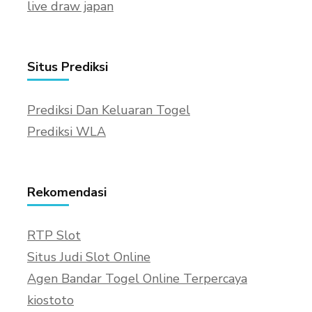
live draw japan
Situs Prediksi
Prediksi Dan Keluaran Togel
Prediksi WLA
Rekomendasi
RTP Slot
Situs Judi Slot Online
Agen Bandar Togel Online Terpercaya
kiostoto