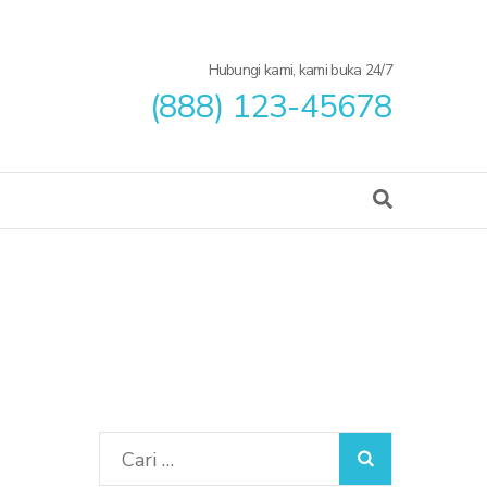
Hubungi kami, kami buka 24/7
(888) 123-45678
Cari