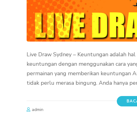
Live Draw Sydney – Keuntungan adalah ha
keuntungan dengan menggunakan cara yang s
permainan yang memberikan keuntungan And
tidak perlu merasa bingung. Anda hanya pe
BAC
admin