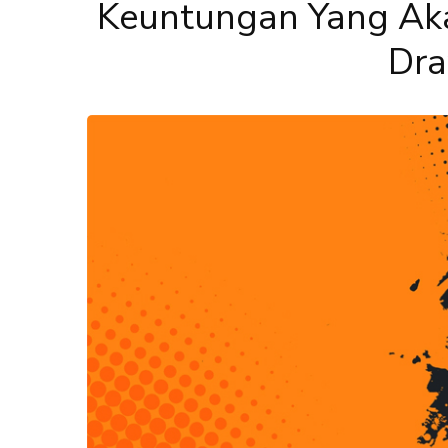
Keuntungan Yang Aka
Dra