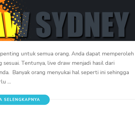
l penting untuk semua orang. Anda dapat memperoleh
esuai. Tentunya, live draw menjadi hasil dari
a. Banyak orang menyukai hal seperti ini sehingga
rlu …
A SELENGKAPNYA