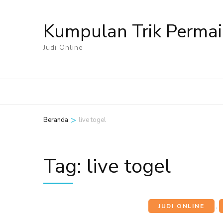
Lompat
ke
Kumpulan Trik Permai
konten
Judi Online
(Tekan
Enter)
>
Beranda
live togel
Tag:
live togel
JUDI ONLINE
,