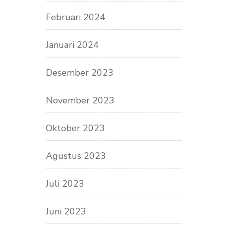
Februari 2024
Januari 2024
Desember 2023
November 2023
Oktober 2023
Agustus 2023
Juli 2023
Juni 2023