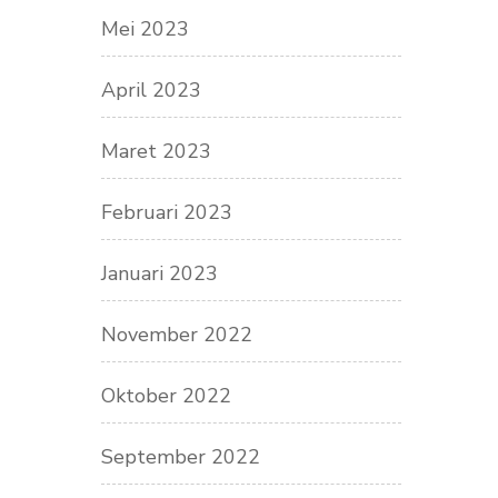
Mei 2023
April 2023
Maret 2023
Februari 2023
Januari 2023
November 2022
Oktober 2022
September 2022