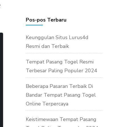
e
untuk:
Pos-pos Terbaru
Keunggulan Situs Lurus4d
Resmi dan Terbaik
Tempat Pasang Togel Resmi
Terbesar Paling Populer 2024
Beberapa Pasaran Terbaik Di
Bandar Tempat Pasang Togel
Online Terpercaya
Keistimewaan Tempat Pasang