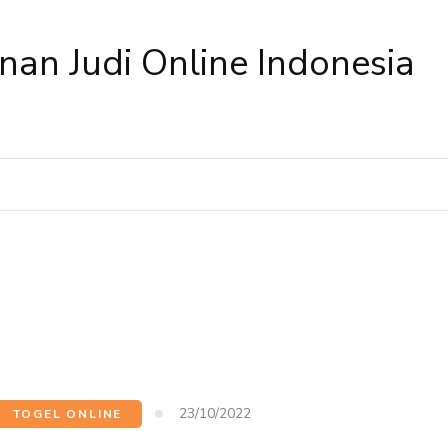
nan Judi Online Indonesia
23/10/2022
TOGEL ONLINE