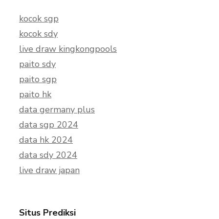
kocok sgp
kocok sdy
live draw kingkongpools
paito sdy
paito sgp
paito hk
data germany plus
data sgp 2024
data hk 2024
data sdy 2024
live draw japan
Situs Prediksi