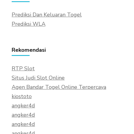
Prediksi Dan Keluaran Togel
Prediksi WLA
Rekomendasi
RTP Slot
Situs Judi Slot Online
Agen Bandar Togel Online Terpercaya
kiostoto
angker4d
angker4d
angker4d
angker4d