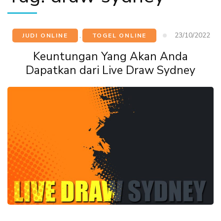
23/10/2022
JUDI ONLINE
,
TOGEL ONLINE
Keuntungan Yang Akan Anda
Dapatkan dari Live Draw Sydney