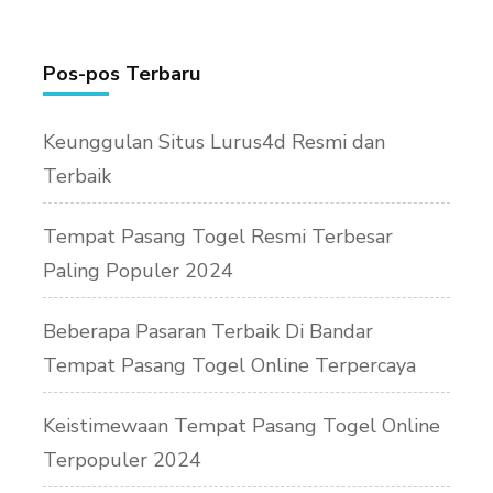
untuk:
Pos-pos Terbaru
Keunggulan Situs Lurus4d Resmi dan
Terbaik
Tempat Pasang Togel Resmi Terbesar
Paling Populer 2024
Beberapa Pasaran Terbaik Di Bandar
Tempat Pasang Togel Online Terpercaya
Keistimewaan Tempat Pasang Togel Online
Terpopuler 2024