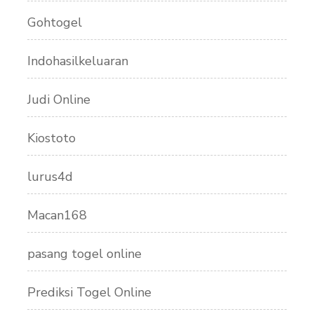
Gohtogel
Indohasilkeluaran
Judi Online
Kiostoto
lurus4d
Macan168
pasang togel online
Prediksi Togel Online