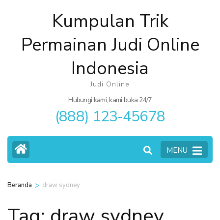
Lompat
Kumpulan Trik
ke
konten
Permainan Judi Online
(Tekan
Indonesia
Enter)
Judi Online
Hubungi kami, kami buka 24/7
(888) 123-45678
MENU
>
Beranda
draw sydney
Tag:
draw sydney