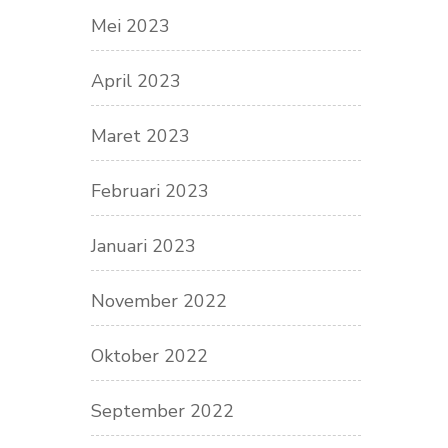
Mei 2023
April 2023
Maret 2023
Februari 2023
Januari 2023
November 2022
Oktober 2022
September 2022