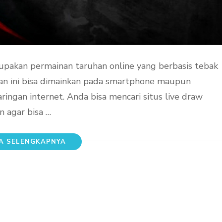
upakan permainan taruhan online yang berbasis tebak
an ini bisa dimainkan pada smartphone maupun
ngan internet. Anda bisa mencari situs live draw
 agar bisa …
A SELENGKAPNYA