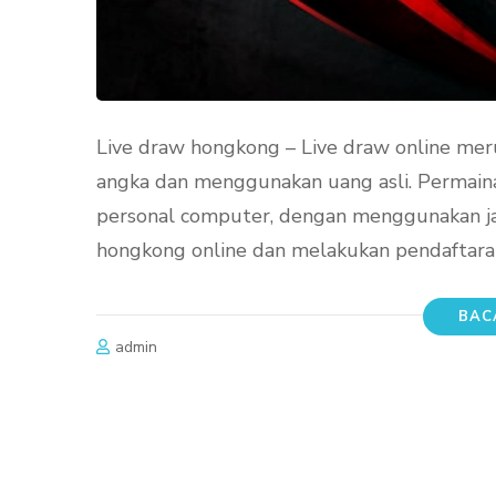
Live draw hongkong – Live draw online mer
angka dan menggunakan uang asli. Permain
personal computer, dengan menggunakan jari
hongkong online dan melakukan pendaftaran
BAC
admin