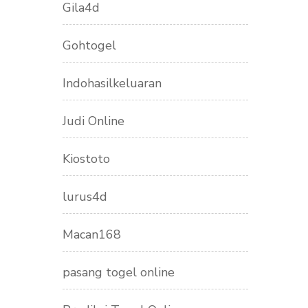
Gila4d
Gohtogel
Indohasilkeluaran
Judi Online
Kiostoto
lurus4d
Macan168
pasang togel online