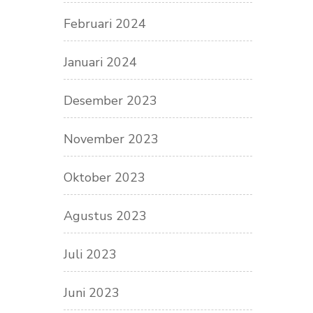
Februari 2024
Januari 2024
Desember 2023
November 2023
Oktober 2023
Agustus 2023
Juli 2023
Juni 2023