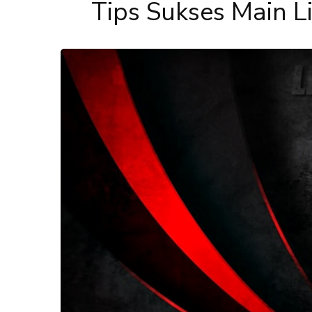
Tips Sukses Main 