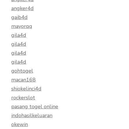
angker4d
gaib4d
mayorqq
gila4d
gila4d
gila4d
gila4d
gohtogel
macan168
shiokelinci4d
rockerslot
pasang togel online
indohasilkeluaran
okewin