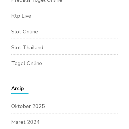
Prediksi Togel Online
Rtp Live
Slot Online
Slot Thailand
Togel Online
Arsip
Oktober 2025
Maret 2024