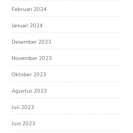
Februari 2024
Januari 2024
Desember 2023
November 2023
Oktober 2023
Agustus 2023
Juli 2023
Juni 2023