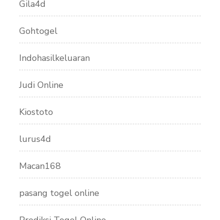
Gila4d
Gohtogel
Indohasilkeluaran
Judi Online
Kiostoto
lurus4d
Macan168
pasang togel online