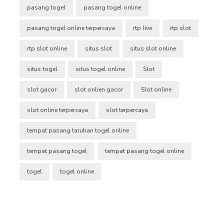
pasang togel
pasang togel online
pasang togel online terpercaya
rtp live
rtp slot
rtp slot online
situs slot
situs slot online
situs togel
situs togel online
Slot
slot gacor
slot onlien gacor
Slot online
slot online terpercaya
slot terpercaya
tempat pasang taruhan togel online
tempat pasang togel
tempat pasang togel online
togel
togel online