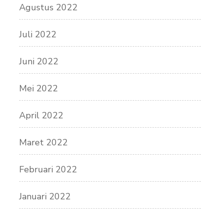
Agustus 2022
Juli 2022
Juni 2022
Mei 2022
April 2022
Maret 2022
Februari 2022
Januari 2022