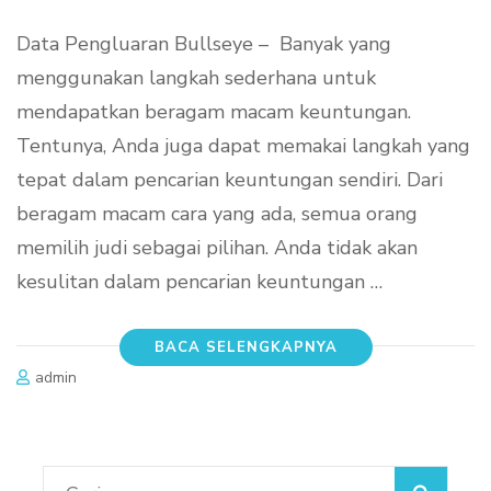
Data Pengluaran Bullseye – Banyak yang
menggunakan langkah sederhana untuk
mendapatkan beragam macam keuntungan.
Tentunya, Anda juga dapat memakai langkah yang
tepat dalam pencarian keuntungan sendiri. Dari
beragam macam cara yang ada, semua orang
memilih judi sebagai pilihan. Anda tidak akan
kesulitan dalam pencarian keuntungan …
BACA SELENGKAPNYA
admin