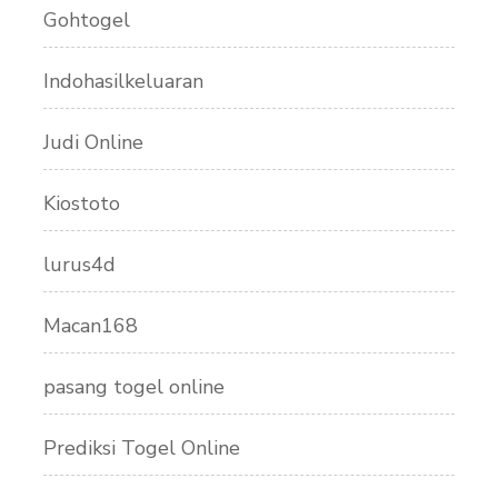
Gohtogel
Indohasilkeluaran
Judi Online
Kiostoto
lurus4d
Macan168
pasang togel online
Prediksi Togel Online