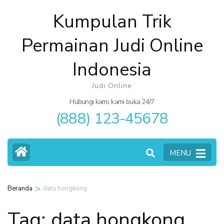
Lompat
Kumpulan Trik
ke
konten
Permainan Judi Online
(Tekan
Indonesia
Enter)
Judi Online
Hubungi kami, kami buka 24/7
(888) 123-45678
MENU
>
Beranda
data hongkong
Tag:
data hongkong