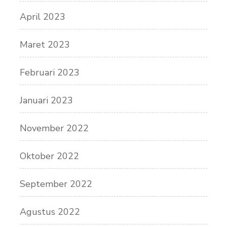
April 2023
Maret 2023
Februari 2023
Januari 2023
November 2022
Oktober 2022
September 2022
Agustus 2022