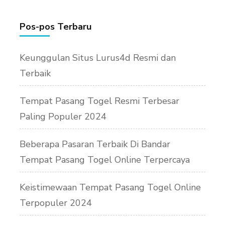
Pos-pos Terbaru
Keunggulan Situs Lurus4d Resmi dan
Terbaik
Tempat Pasang Togel Resmi Terbesar
Paling Populer 2024
Beberapa Pasaran Terbaik Di Bandar
Tempat Pasang Togel Online Terpercaya
Keistimewaan Tempat Pasang Togel Online
Terpopuler 2024