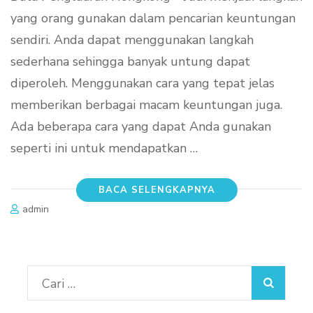
yang orang gunakan dalam pencarian keuntungan
sendiri. Anda dapat menggunakan langkah
sederhana sehingga banyak untung dapat
diperoleh. Menggunakan cara yang tepat jelas
memberikan berbagai macam keuntungan juga.
Ada beberapa cara yang dapat Anda gunakan
seperti ini untuk mendapatkan …
BACA SELENGKAPNYA
admin
Cari
untuk: