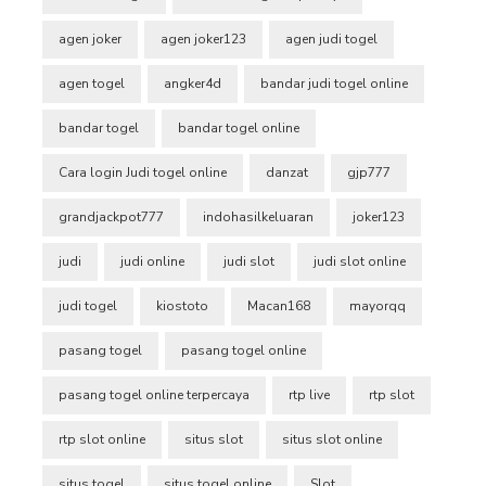
agen joker
agen joker123
agen judi togel
agen togel
angker4d
bandar judi togel online
bandar togel
bandar togel online
Cara login Judi togel online
danzat
gjp777
grandjackpot777
indohasilkeluaran
joker123
judi
judi online
judi slot
judi slot online
judi togel
kiostoto
Macan168
mayorqq
pasang togel
pasang togel online
pasang togel online terpercaya
rtp live
rtp slot
rtp slot online
situs slot
situs slot online
situs togel
situs togel online
Slot