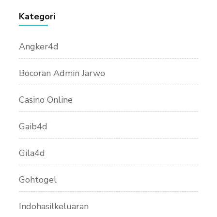
Kategori
Angker4d
Bocoran Admin Jarwo
Casino Online
Gaib4d
Gila4d
Gohtogel
Indohasilkeluaran