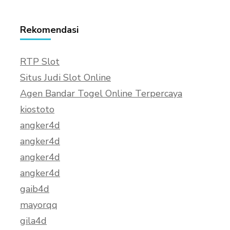
Rekomendasi
RTP Slot
Situs Judi Slot Online
Agen Bandar Togel Online Terpercaya
kiostoto
angker4d
angker4d
angker4d
angker4d
gaib4d
mayorqq
gila4d