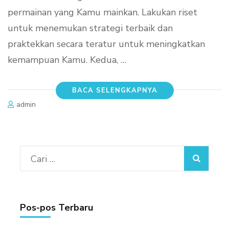
permainan yang Kamu mainkan. Lakukan riset
untuk menemukan strategi terbaik dan
praktekkan secara teratur untuk meningkatkan
kemampuan Kamu. Kedua, …
BACA SELENGKAPNYA
admin
Cari
untuk:
Pos-pos Terbaru