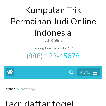
Lompat
Kumpulan Trik
ke
konten
Permainan Judi Online
(Tekan
Indonesia
Enter)
Judi Online
Hubungi kami, kami buka 24/7
(888) 123-45678
MENU
>
Beranda
daftar togel
Tag:
daftar togel