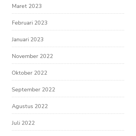
Maret 2023
Februari 2023
Januari 2023
November 2022
Oktober 2022
September 2022
Agustus 2022
Juli 2022