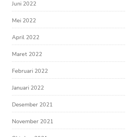
Juni 2022
Mei 2022
April 2022
Maret 2022
Februari 2022
Januari 2022
Desember 2021
November 2021