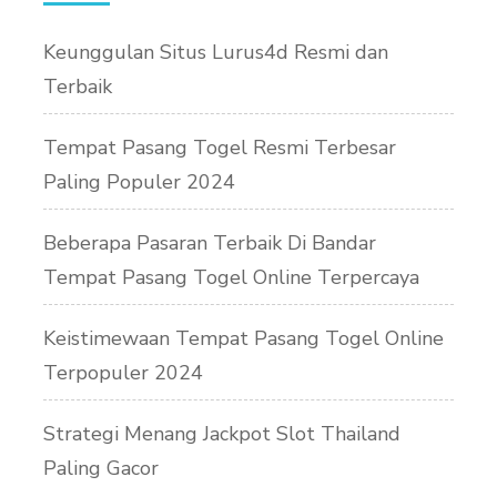
Keunggulan Situs Lurus4d Resmi dan
Terbaik
Tempat Pasang Togel Resmi Terbesar
Paling Populer 2024
Beberapa Pasaran Terbaik Di Bandar
Tempat Pasang Togel Online Terpercaya
Keistimewaan Tempat Pasang Togel Online
Terpopuler 2024
Strategi Menang Jackpot Slot Thailand
Paling Gacor