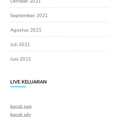
Oktober 2021
September 2021
Agustus 2021
Juli 2021
Juni 2021
LIVE KELUARAN
kocok sgp
kocok sdy