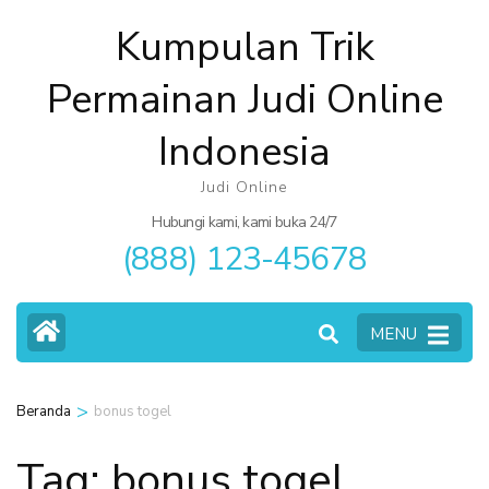
Lompat
Kumpulan Trik
ke
konten
Permainan Judi Online
(Tekan
Indonesia
Enter)
Judi Online
Hubungi kami, kami buka 24/7
(888) 123-45678
MENU
>
Beranda
bonus togel
Tag:
bonus togel