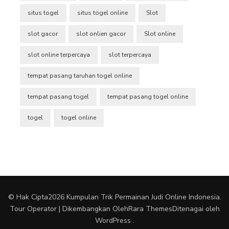
situs togel
situs togel online
Slot
slot gacor
slot onlien gacor
Slot online
slot online terpercaya
slot terpercaya
tempat pasang taruhan togel online
tempat pasang togel
tempat pasang togel online
togel
togel online
© Hak Cipta2026
Kumpulan Trik Permainan Judi Online Indonesia
.
Tour Operator | Dikembangkan Oleh
Rara Themes
Ditenagai oleh
WordPress
.