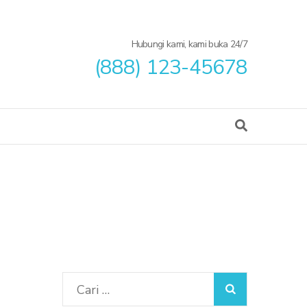
Hubungi kami, kami buka 24/7
(888) 123-45678
Cari