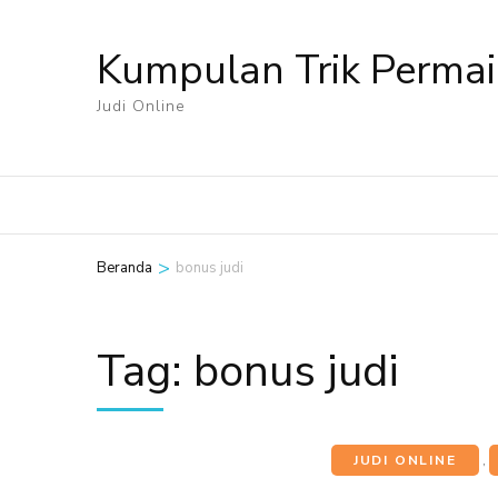
Lompat
ke
Kumpulan Trik Permai
konten
Judi Online
(Tekan
Enter)
>
Beranda
bonus judi
Tag:
bonus judi
JUDI ONLINE
,