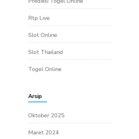
Prediksi Togel Online
Rtp Live
Slot Online
Slot Thailand
Togel Online
Arsip
Oktober 2025
Maret 2024