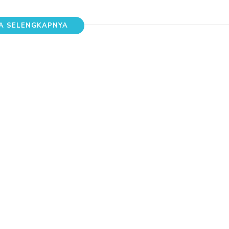
A SELENGKAPNYA