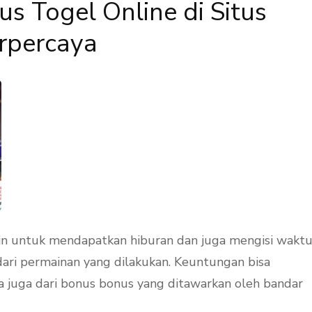
s Togel Online di Situs
rpercaya
ain untuk mendapatkan hiburan dan juga mengisi wakt
ari permainan yang dilakukan. Keuntungan bisa
sa juga dari bonus bonus yang ditawarkan oleh bandar