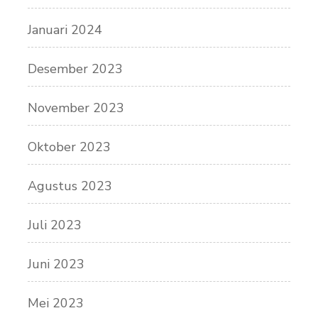
Januari 2024
Desember 2023
November 2023
Oktober 2023
Agustus 2023
Juli 2023
Juni 2023
Mei 2023