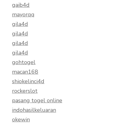
gaib4d
mayorqq
gila4d
gila4d
gila4d
gila4d
gohtogel
macan168
shiokelinci4d
rockerslot
pasang togel online
indohasilkeluaran
okewin