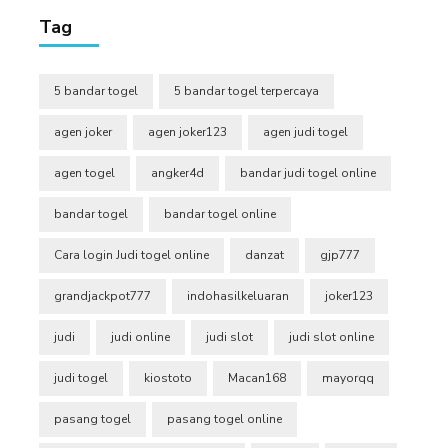
Tag
5 bandar togel
5 bandar togel terpercaya
agen joker
agen joker123
agen judi togel
agen togel
angker4d
bandar judi togel online
bandar togel
bandar togel online
Cara login Judi togel online
danzat
gjp777
grandjackpot777
indohasilkeluaran
joker123
judi
judi online
judi slot
judi slot online
judi togel
kiostoto
Macan168
mayorqq
pasang togel
pasang togel online