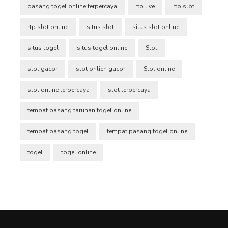
pasang togel online terpercaya
rtp live
rtp slot
rtp slot online
situs slot
situs slot online
situs togel
situs togel online
Slot
slot gacor
slot onlien gacor
Slot online
slot online terpercaya
slot terpercaya
tempat pasang taruhan togel online
tempat pasang togel
tempat pasang togel online
togel
togel online