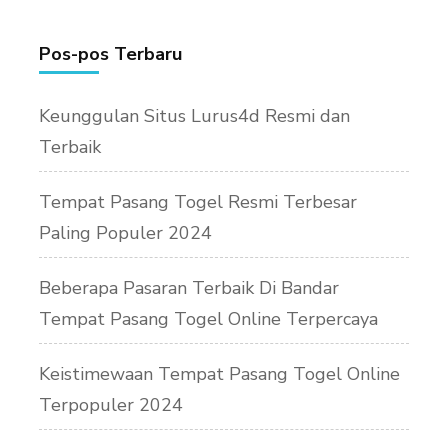
Pos-pos Terbaru
Keunggulan Situs Lurus4d Resmi dan
Terbaik
Tempat Pasang Togel Resmi Terbesar
Paling Populer 2024
Beberapa Pasaran Terbaik Di Bandar
Tempat Pasang Togel Online Terpercaya
Keistimewaan Tempat Pasang Togel Online
Terpopuler 2024