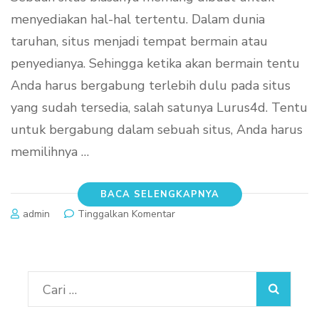
menyediakan hal-hal tertentu. Dalam dunia
taruhan, situs menjadi tempat bermain atau
penyedianya. Sehingga ketika akan bermain tentu
Anda harus bergabung terlebih dulu pada situs
yang sudah tersedia, salah satunya Lurus4d. Tentu
untuk bergabung dalam sebuah situs, Anda harus
memilihnya …
BACA SELENGKAPNYA
pada
admin
Tinggalkan Komentar
Keunggulan
Situs
Lurus4d
Resmi
Cari
dan
Terbaik
untuk: