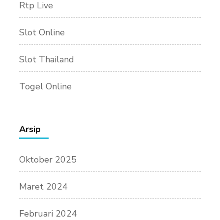
Rtp Live
Slot Online
Slot Thailand
Togel Online
Arsip
Oktober 2025
Maret 2024
Februari 2024