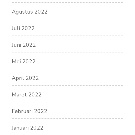
Agustus 2022
Juli 2022
Juni 2022
Mei 2022
April 2022
Maret 2022
Februari 2022
Januari 2022