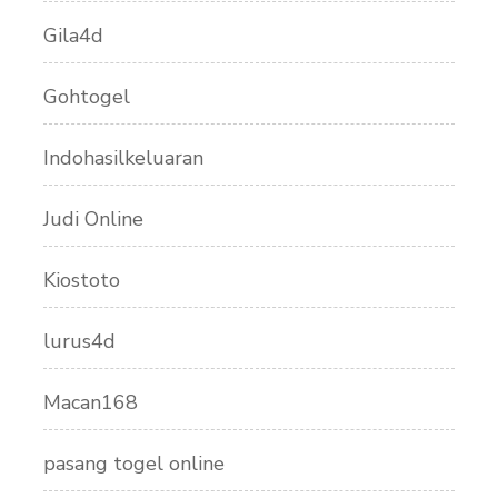
Gila4d
Gohtogel
Indohasilkeluaran
Judi Online
Kiostoto
lurus4d
Macan168
pasang togel online