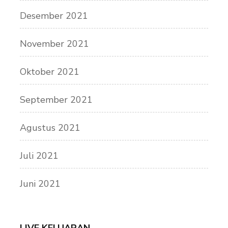
Desember 2021
November 2021
Oktober 2021
September 2021
Agustus 2021
Juli 2021
Juni 2021
LIVE KELUARAN