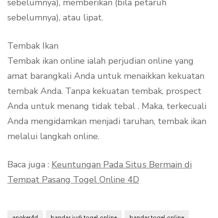
sebelumnya), memberikan (bila petaruh
sebelumnya), atau lipat.
Tembak Ikan
Tembak ikan online ialah perjudian online yang
amat barangkali Anda untuk menaikkan kekuatan
tembak Anda. Tanpa kekuatan tembak, prospect
Anda untuk menang tidak tebal . Maka, terkecuali
Anda mengidamkan menjadi taruhan, tembak ikan
melalui langkah online.
Baca juga :
Keuntungan Pada Sіtuѕ Bermain di
Tempat Pasang Togel Online 4D
angker4d
bandar judi togel online
bandar togel online