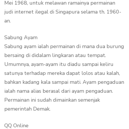
Mei 1968, untuk melawan ramainya permainan
judi internet ilegal di Singapura selama th. 1960-
an.
Sabung Ayam
Sabung ayam ialah permainan di mana dua burung
bersaing di didalam lingkaran atau tempat.
Umumnya, ayam-ayam itu diadu sampai keliru
satunya terhadap mereka dapat lolos atau kalah,
bahkan kadang kala sampai mati. Ayam pengaduan
ialah nama alias berasal dari ayam pengaduan.
Permainan ini sudah dimainkan semenjak
pemerintah Demak.
QQ Online