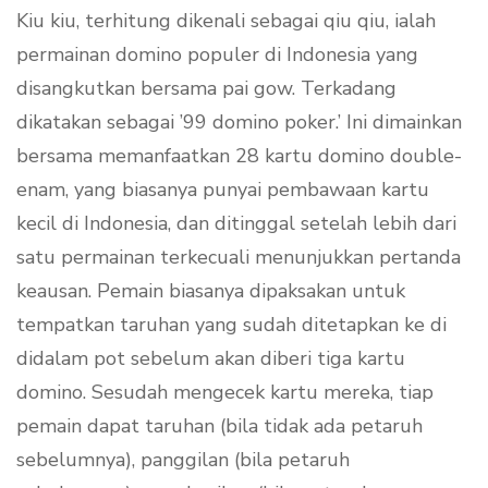
Kiu kiu, terhitung dikenali sebagai qiu qiu, ialah
permainan domino populer di Indonesia yang
disangkutkan bersama pai gow. Terkadang
dikatakan sebagai ’99 domino poker.’ Ini dimainkan
bersama memanfaatkan 28 kartu domino double-
enam, yang biasanya punyai pembawaan kartu
kecil di Indonesia, dan ditinggal setelah lebih dari
satu permainan terkecuali menunjukkan pertanda
keausan. Pemain biasanya dipaksakan untuk
tempatkan taruhan yang sudah ditetapkan ke di
didalam pot sebelum akan diberi tiga kartu
domino. Sesudah mengecek kartu mereka, tiap
pemain dapat taruhan (bila tidak ada petaruh
sebelumnya), panggilan (bila petaruh