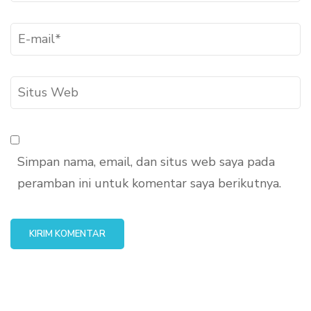
E-
mail
*
Situs
Web
Simpan nama, email, dan situs web saya pada
peramban ini untuk komentar saya berikutnya.