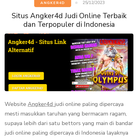
25/12/2023
ANGKER4D
Situs Angker4d Judi Online Terbaik
dan Terpopuler di Indonesia
Website
Angker4d
judi online paling dipercaya
mesti masukkan taruhan yang bermacam ragam,
supaya lebih dari satu bettors yang main di bandar
judi online paling dipercaya di Indonesia layaknya