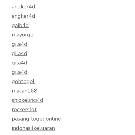
angker4d
angker4d
gaib4d
mayorqq
gila4d
gila4d
gila4d
gila4d
gohtogel
macan168
shiokelinci4d
rockerslot
pasang togel online
indohasilkeluaran