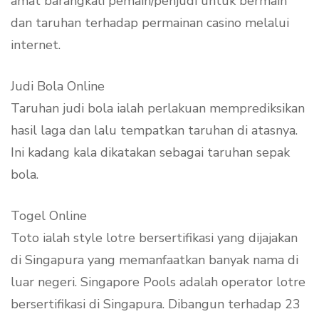
amat barangkali pemain/penjudi untuk bermain
dan taruhan terhadap permainan casino melalui
internet.
Judi Bola Online
Taruhan judi bola ialah perlakuan memprediksikan
hasil laga dan lalu tempatkan taruhan di atasnya.
Ini kadang kala dikatakan sebagai taruhan sepak
bola.
Togel Online
Toto ialah style lotre bersertifikasi yang dijajakan
di Singapura yang memanfaatkan banyak nama di
luar negeri. Singapore Pools adalah operator lotre
bersertifikasi di Singapura. Dibangun terhadap 23