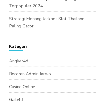
Terpopuler 2024
Strategi Menang Jackpot Slot Thailand
Paling Gacor
Kategori
Angker4d
Bocoran Admin Jarwo
Casino Online
Gaib4d