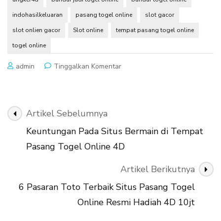
indohasilkeluaran
pasang togel online
slot gacor
slot onlien gacor
Slot online
tempat pasang togel online
togel online
pada
admin
Tinggalkan Komentar
Situs
Angker4d
Judi
Online
Navigasi
Artikel Sebelumnya
Terbaik
Artikel
dan
Keuntungan Pada Sіtuѕ Bermain di Tempat
Terpopuler
Pasang Togel Online 4D
di
Indonesia
Artikel Berikutnya
6 Pasaran Toto Terbaik Situs Pasang Togel
Online Resmi Hadiah 4D 10jt