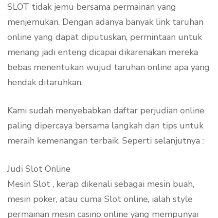
SLOT tidak jemu bersama permainan yang
menjemukan. Dengan adanya banyak link taruhan
online yang dapat diputuskan, permintaan untuk
menang jadi enteng dicapai dikarenakan mereka
bebas menentukan wujud taruhan online apa yang
hendak ditaruhkan.
Kami sudah menyebabkan daftar perjudian online
paling dipercaya bersama langkah dan tips untuk
meraih kemenangan terbaik. Seperti selanjutnya :
Judi Slot Online
Mesin Slot , kerap dikenali sebagai mesin buah,
mesin poker, atau cuma Slot online, ialah style
permainan mesin casino online yang mempunyai