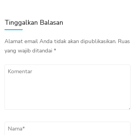
Tinggalkan Balasan
Alamat email Anda tidak akan dipublikasikan.
Ruas
yang wajib ditandai
*
Komentar
Nama
*