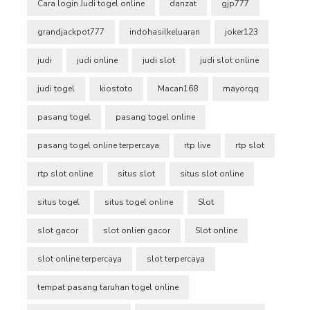
Cara login Judi togel online
danzat
gjp777
grandjackpot777
indohasilkeluaran
joker123
judi
judi online
judi slot
judi slot online
judi togel
kiostoto
Macan168
mayorqq
pasang togel
pasang togel online
pasang togel online terpercaya
rtp live
rtp slot
rtp slot online
situs slot
situs slot online
situs togel
situs togel online
Slot
slot gacor
slot onlien gacor
Slot online
slot online terpercaya
slot terpercaya
tempat pasang taruhan togel online