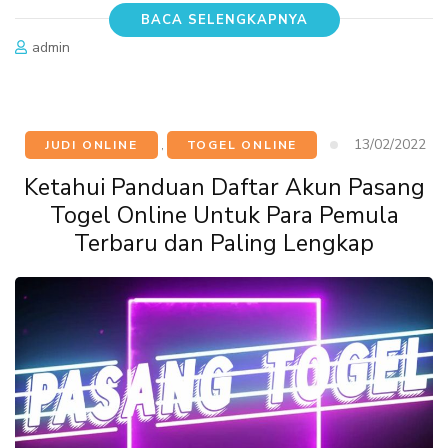
BACA SELENGKAPNYA
admin
13/02/2022
JUDI ONLINE
,
TOGEL ONLINE
Ketahui Panduan Daftar Akun Pasang
Togel Online Untuk Para Pemula
Terbaru dan Paling Lengkap