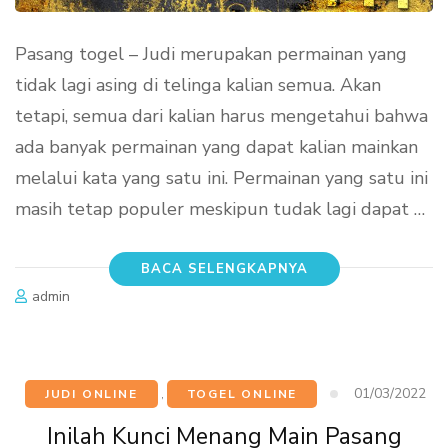
Pasang togel – Judi merupakan permainan yang
tidak lagi asing di telinga kalian semua. Akan
tetapi, semua dari kalian harus mengetahui bahwa
ada banyak permainan yang dapat kalian mainkan
melalui kata yang satu ini. Permainan yang satu ini
masih tetap populer meskipun tudak lagi dapat …
BACA SELENGKAPNYA
admin
01/03/2022
JUDI ONLINE
,
TOGEL ONLINE
Inilah Kunci Menang Main Pasang