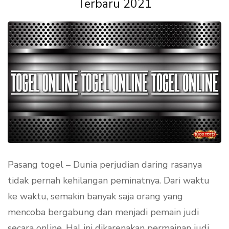
Terbaru 2021
Pasang togel – Dunia perjudian daring rasanya
tidak pernah kehilangan peminatnya. Dari waktu
ke waktu, semakin banyak saja orang yang
mencoba bergabung dan menjadi pemain judi
secara online. Hal ini dikarenakan permainan judi