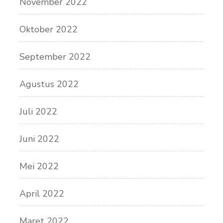
November 2022
Oktober 2022
September 2022
Agustus 2022
Juli 2022
Juni 2022
Mei 2022
April 2022
Maret 2022