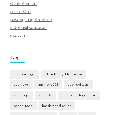
shiokelinci4d
rockerslot
pasang togel online
indohasilkeluaran
okewin
Tag
5 bandar togel
5 bandar togel terpercaya
agen joker
agen joker123
agen judi togel
agen togel
angker4d
bandar judi togel online
bandar togel
bandar togel online