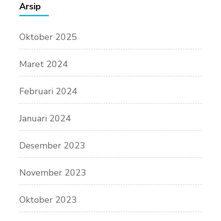
Arsip
Oktober 2025
Maret 2024
Februari 2024
Januari 2024
Desember 2023
November 2023
Oktober 2023