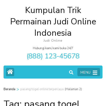
Lompat
Kumpulan Trik
ke
konten
Permainan Judi Online
(Tekan
Indonesia
Enter)
Judi Online
Hubungi kami, kami buka 24/7
(888) 123-45678
MENU
>
(Halaman 2)
Beranda
pasang togel online terpercaya
Tag:
pasang togel