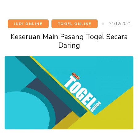
21/12/2021
JUDI ONLINE
,
TOGEL ONLINE
Keseruan Main Pasang Togel Secara
Daring