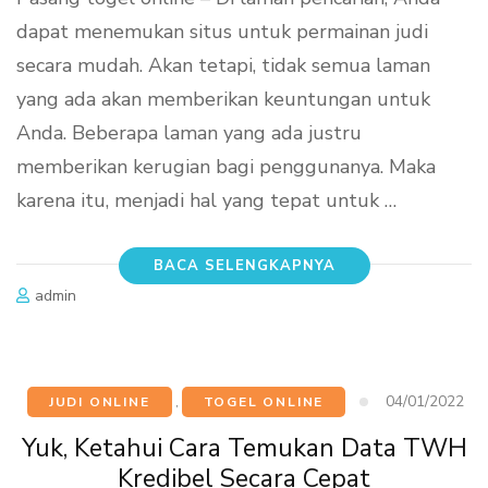
dapat menemukan situs untuk permainan judi
secara mudah. Akan tetapi, tidak semua laman
yang ada akan memberikan keuntungan untuk
Anda. Beberapa laman yang ada justru
memberikan kerugian bagi penggunanya. Maka
karena itu, menjadi hal yang tepat untuk …
BACA SELENGKAPNYA
admin
04/01/2022
JUDI ONLINE
,
TOGEL ONLINE
Yuk, Ketahui Cara Temukan Data TWH
Kredibel Secara Cepat