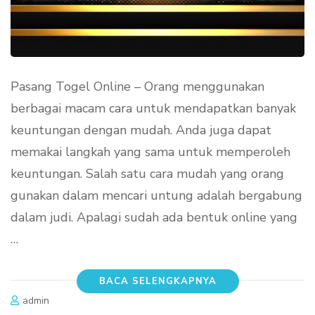
Pasang Togel Online – Orang menggunakan
berbagai macam cara untuk mendapatkan banyak
keuntungan dengan mudah. Anda juga dapat
memakai langkah yang sama untuk memperoleh
keuntungan. Salah satu cara mudah yang orang
gunakan dalam mencari untung adalah bergabung
dalam judi. Apalagi sudah ada bentuk online yang
…
BACA SELENGKAPNYA
admin