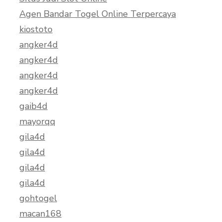
Agen Bandar Togel Online Terpercaya
kiostoto
angker4d
angker4d
angker4d
angker4d
gaib4d
mayorqq
gila4d
gila4d
gila4d
gila4d
gohtogel
macan168